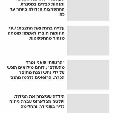
וקנסות כבדים במסגרת
ההתפרצות הגדולה ביותר עד
כה
עלייה בתחלואת החצבת: שני
תינוקות חוברו לאקמו: מומחה
מזהיר מהתפשטות
"הרגשתי שאני נפרד
מהעולם": לוחם מילואים הוכש
על ידי נחש וצנח מחוסר
הכרה. הרופאים נדהמו מהנס
הילדה שניצחה את הגידול:
ויולטה מבלארוס עברה ניתוח
נדיר בשניידר, והחלימה