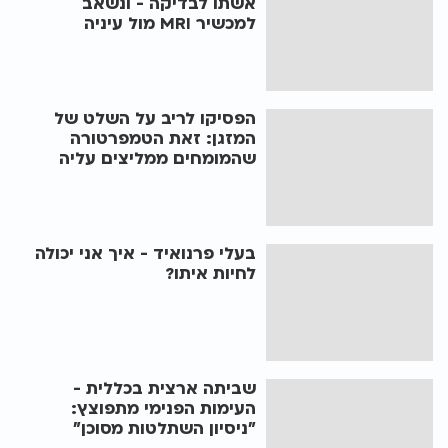
אשתו לבדיקה - ונשאב
למכשיר MRI מול עיניה
הפסיקו לריב על השלט של
המזגן: זאת הטמפרטורה
שהמומחים ממליצים עליה
בעלי פרנואיד - איך אני יכולה
לחיות איתו?
שביתה ארצית בכללית -
העימות הפנימי מתפוצץ:
״ניסיון השתלטות מסוכן״