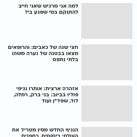
למה אני מרגיש שאני חייב
להתנקם במי שפגע בי?
חצי שנה של כאבים: והרופאים
מצאו בבטנה של נערה משהו
בלתי נתפס
אזהרה ארצית: אותרו נגיפי
פוליו בביוב: בני ברק, רמלה,
לוד, שפד"ן ועוד
הנגיף החדש מסין מטריד את
העולם: ריסוסים, רחפנים