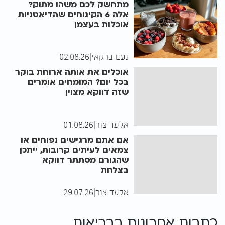
מתחשק לכם משהו מתוק?
אלה 6 הקינוחים שהדיאטניות
אוכלות בעצמן
נעם ברקאי
|
02.08.26
אוכלים את אותה ארוחת בוקר
בכל יום? המומחים אומרים
שזה דווקא מצוין
אלעד צור
|
01.08.26
אם אתם מרגישים נפוחים או
צמאים לעיתים קרובות, ייתכן
שהגורם מסתתר דווקא
בצלחת
אלעד צור
|
29.07.26
כתבות אחרונות ב
בריאות