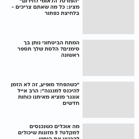
"הפורטל הלאומי לחירום"
מציג: כל מה שאתם צריכים -
בלחיצת כפתור
המתח הביטחוני נותן בך
סימנים? הלסת שלך תספר
ראשונה
"כשהפחד מופיע, זה לא הזמן
להיכנס למגננה": הרב אייל
אונגר מוציא מאיתנו כוחות
חדשים
מה אוכלים כשנכנסים
למקלט? 5 מזונות שיכולים
להרגיע את הנפש