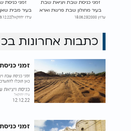
זמני כניסת שבת ויציאת שבת
זמני כניסת ש
בעיר מחולון שבת פרשת וארא
בעיר מבית שאן
ערוץ 2000
|
18.06.23
עידו יחזקאל
|
9.12.22
כניסת שבת היום, תשפ"ה. כאן
כניסת שבת הי
תוכלו להתעדכן בזמן הדלקת
תוכלו להתעד
נרות שבת באזור חולון
נרות שבת ב
כתבות אחרונות ב
כנ
זמני כניסת
זמני כניסת שבת וי
כאן תוכלו להתעדכן
כניסת ויציאת ש
עידו יחזקאל
12.12.22
זמני כניסת