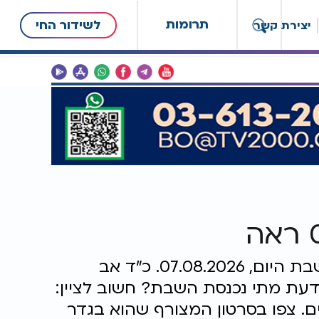
תרומות
לשידור החי
יצירת קשר
זמני כניסת השבת ויציאת השבת בערים שונות בארץ, שבת פרשת ראה, כניסת השבת היום, 07.08.2026. כ"ד אב
דעת מתי נכנסת השבת? חשוב לציין:
ם. צפו בסרטון המצורף שהוא בגדר