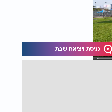
כניסת ויציאת שבת