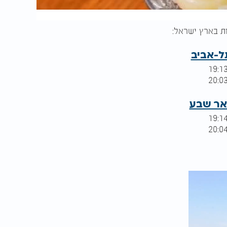
ל-אביב
אר שבע