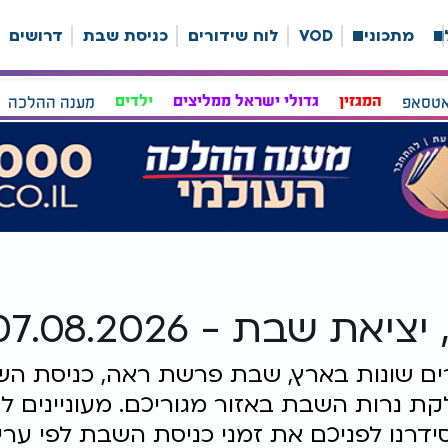
ה
מתכונים
VOD
לוח שידורים
כניסת שבת
דרושים
אטסאפ
המגזין
גדולי ישראל ממליצים
ילדים
מענה ההלכה
בת - 07.08.2026 ראה
קת נרות השבת באזור מגוריכם. מעוניינים ל
ידרנו לפניכם את זמני כניסת השבת לפי ערי