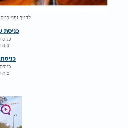
לפניך זמני כניסת השבת היום, יצי
כניסת ש
כניסת שב
יציאת שב
כניסת
כניסת שב
יציאת שב