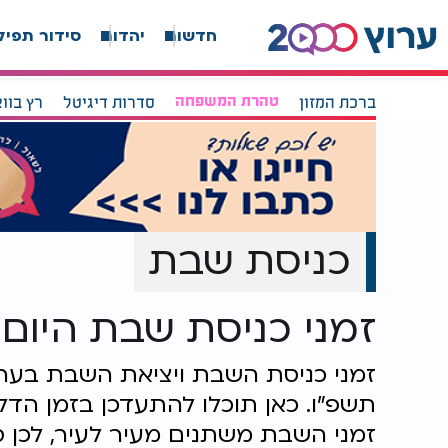
חדשות
יהדות
סידור תפיל
ברכת המזון
טהרת המשפחה
סדרות דיגיטל
רץ בוו
כניסת שבת
זמני כניסת שבת היום, יציאת ש
תשפ"ו. כאן תוכלו להתעדכן בזמן הדל
זמני השבת משתנים מעיר לעיר, לכן ס