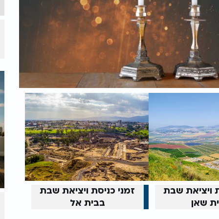
ת ויציאת שבת
זמני כניסת ויציאת שבת
ת שאן
בבית אל