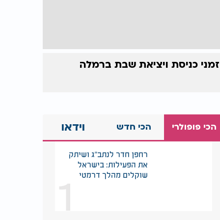
זמני כניסת ויציאת שבת ברמלה
וידאו
הכי פופולרי
הכי חדש
רחפן חדר לנתב"ג ושיתק
את הפעילות: בישראל
1
שוקלים מהלך דרמטי