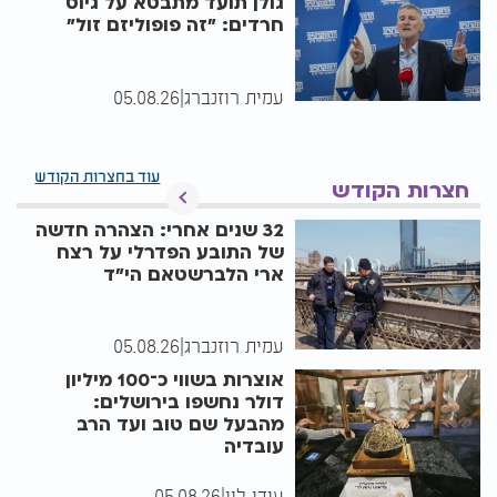
גולן תועד מתבטא על גיוס
חרדים: "זה פופוליזם זול"
עמית רוזנברג
|
05.08.26
עוד בחצרות הקודש
חצרות הקודש
32 שנים אחרי: הצהרה חדשה
של התובע הפדרלי על רצח
ארי הלברשטאם הי"ד
עמית רוזנברג
|
05.08.26
אוצרות בשווי כ־100 מיליון
דולר נחשפו בירושלים:
מהבעל שם טוב ועד הרב
עובדיה
עידו לוי
|
05.08.26