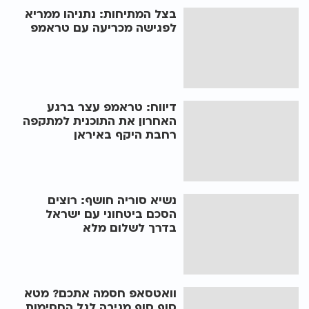
בצל המתיחות: נתניהו ממריא
לפגישה מכריעה עם טראמפ
דיווח: טראמפ עצר ברגע
האחרון את התוכנית למתקפה
רחבת היקף באיראן
נשיא סוריה חושף: רוצים
הסכם ביטחוני עם ישראל
בדרך לשלום מלא
וואטסאפ חסמה אתכם? מטא
סוף סוף מגיבה לגל החסימות