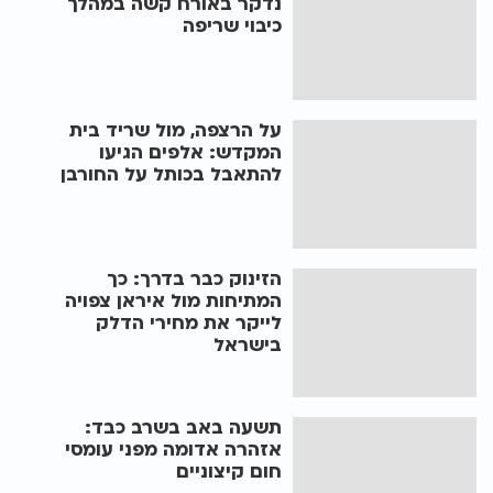
נדקר באורח קשה במהלך
כיבוי שריפה
על הרצפה, מול שריד בית
המקדש: אלפים הגיעו
להתאבל בכותל על החורבן
הזינוק כבר בדרך: כך
המתיחות מול איראן צפויה
לייקר את מחירי הדלק
בישראל
תשעה באב בשרב כבד:
אזהרה אדומה מפני עומסי
חום קיצוניים