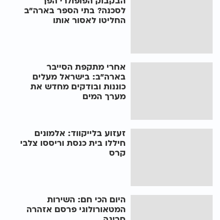
הבקבוק הפופולרי הפך
לסכנה? בתי הספר בארה"ב
החליטו לאסור אותו
אחרי מתקפת הסייבר
בארה"ב: בישראל מעלים
כוננות ובודקים מחדש את
מערך המים
זעזוע בלייקווד: אלמונים
חיללו בית כנסת וריססו צלבי
קרס
היום הכי חם: השירות
המטאורולוגי פרסם אזהרה
חריגה