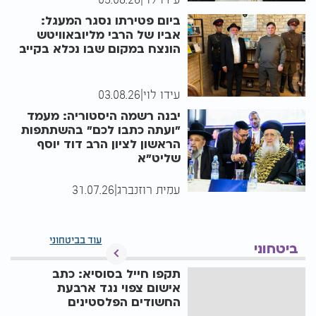
ביום פטירתו נסגר המעגל:
אביו של הרבי מליובאוויטש
הונצח במקום שבו נכלא בקייב
עידו לוי
|
03.08.26
יבנה רשמה היסטוריה: מעמד
"ועתה כתבו לכם" בהשתתפות
הראשון לציון הרב דוד יוסף
שליט"א
עמית רוזנברג
|
31.07.26
עוד בביטחוני
ביטחוני
תקפו חייל בסוסיא: כתב
אישום צפוי נגד ארבעת
החשודים הפלסטינים