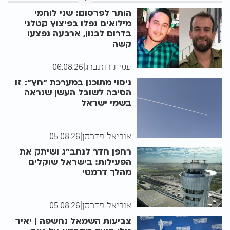
הותר לפרסום: שני לוחמי
מילואים נפלו בפיצוץ קטלני
בדרום לבנון, ארבעה נפצעו
קשה
עמית רוזנברג
|
06.08.26
ניסוי מתוכנן במערכת "חץ": זו
הסיבה לשובל העשן שנראה
בשמי ישראל
אוריאל פדרמן
|
05.08.26
רחפן חדר לנתב"ג ושיתק את
הפעילות: בישראל שוקלים
מהלך דרמטי
אוריאל פדרמן
|
05.08.26
צביעות השמאל נחשפה | יאיר