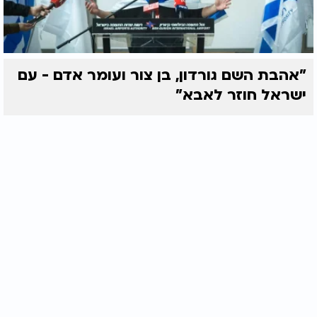
"אהבת השם גורדון, בן צור ועומר אדם - עם
ישראל חוזר לאבא"