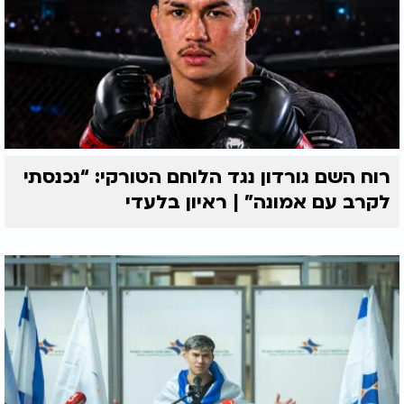
רוח השם גורדון נגד הלוחם הטורקי: “נכנסתי
לקרב עם אמונה” | ראיון בלעדי