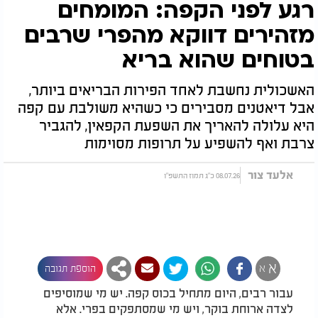
רגע לפני הקפה: המומחים
מזהירים דווקא מהפרי שרבים
בטוחים שהוא בריא
האשכולית נחשבת לאחד הפירות הבריאים ביותר,
אבל דיאטנים מסבירים כי כשהיא משולבת עם קפה
היא עלולה להאריך את השפעת הקפאין, להגביר
צרבת ואף להשפיע על תרופות מסוימות
אלעד צור
08.07.26 כ"ג תמוז התשפ"ו
א
א
הוספת תגובה
עבור רבים, היום מתחיל בכוס קפה. יש מי שמוסיפים
לצדה ארוחת בוקר, ויש מי שמסתפקים בפרי. אלא