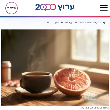
שידור חי
דף הבית
בריאות
בריאות המזון
רגע לפני הקפה: המומחים מזהירים דווקא מהפרי שרבים בטוחים שהוא בריא
(צילום: נעשה באמצעות ה-AI)