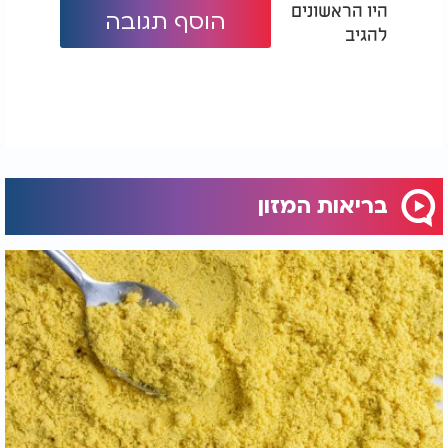
היו הראשונים
מלבד השפעתה על הקפאין, אשכולית עלולה להשפיע
הוסף תגובה
להגיב
גם על תרופות. ד"ר מור מסביר כי אותו מנגנון שמאט את
פירוק הקפאין עלול לגרום גם לתרופות מסוימות
להישאר בגוף זמן ארוך מהמתוכנן. לדבריו, בין התרופות
שעלולות להיות מושפעות נמצאות תרופות להורדת
כולסטרול ממשפחת הסטטינים, תרופות מסוימות ללחץ
דם ולהפרעות בקצב הלב, תרופות למושתלי איברים,
חלק מהתרופות נגד חרדה וכן תרופות מסוימות
לאלרגיה.
בריאות המזון
זומפאנו ממליצה לכל מי שנוטל תרופות להתייעץ עם
הרופא או הרוקח ולבדוק האם קיימת השפעה של
אשכולית על הטיפול שהוא מקבל.
גם מי שסובל מצרבת צריך להיזהר. "קפה בפני עצמו
עלול לגרום לצרבת משום שהוא מגביר את ייצור חומצת
הקיבה, בעוד שהקפאין מרפה את השסתום שמונע
מחומצת הקיבה לעלות אל הוושט", מסביר ד"ר מור.
"כאשר משלבים אותו עם אשכולית, שהיא פרי חומצי
באופן טבעי, למעשה מצרפים שני גורמים חומציים,