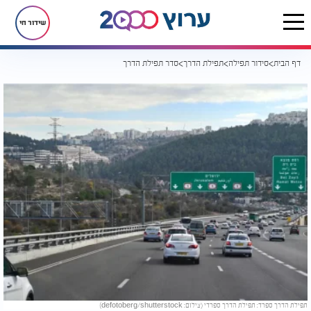
שידור חי
דף הבית
סידור תפילה
תפילת הדרך
סדר תפילת הדרך
תפילת הדרך ספרד: תפילת הדרך ספרדי (צילום: defotoberg/shutterstock)