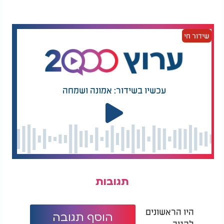
שידור חי
עכשיו בשידור: אמונה ושמחה
תגובות
היו הראשונים
הוסף תגובה
להגיב