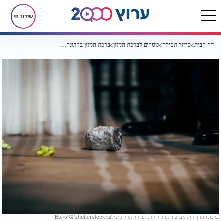
שידור חי
דף הבית
סידור תפילה
נוסחים לברכת המזון
ברכת המזון בחתונה: נוסח עדות המזרח
ברכת המזון חתונה: ברכת המזון לחתונה עדות המזרח. (צילום: BorisK9/shutterstock)