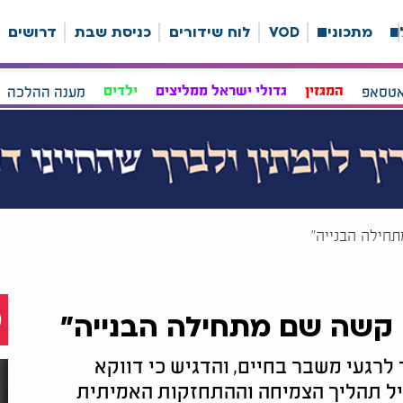
ה
מתכונים
VOD
לוח שידורים
כניסת שבת
דרושים
אטסאפ
המגזין
גדולי ישראל ממליצים
ילדים
מענה ההלכה
תחילה הבנייה"
י קשה שם מתחילה הבנייה"
 לרגעי משבר בחיים, והדגיש כי דווקא
יל תהליך הצמיחה וההתחזקות האמיתית