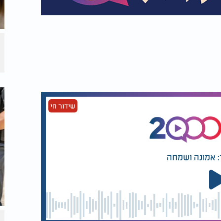
שידור חי
: אמונה ושמחה