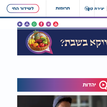
תרומות
לשידור החי
יצירת קשר
יהדות