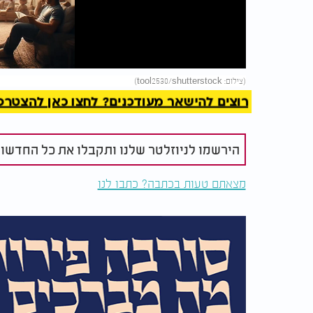
Video
להמשך 
(צילום: tool2530/shutterstock)
רוצים להישאר מעודכנים? לחצו כאן להצטרפות ל
הירשמו לניוזלטר שלנו ותקבלו את כל החדשו
מצאתם טעות בכתבה? כתבו לנו