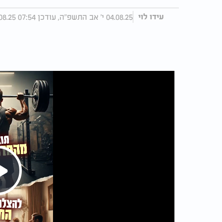
04.08.25 י' אב התשפ"ה, עודכן 07:54 05.08.25
עידו לוי
Play