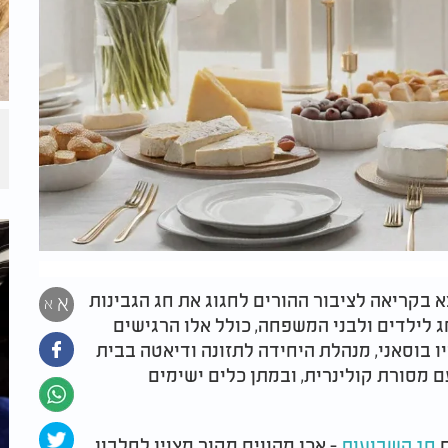
 בקריאה לציבור ההורים לחגוג את חג הגבינות
א
א
ג לילדים ולבני המשפחה, כולל אלו הרגישים
ו בוסאני, מנהלת היחידה לתזונה ודיאטה בבית
 מסורת קולינרית, ובמתן כלים ישימים
ם
חג השבועות
- אכן מהווים מקור מצוין לחלבון