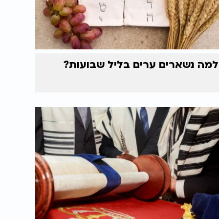
למה נשארים ערים בליל שבועות?