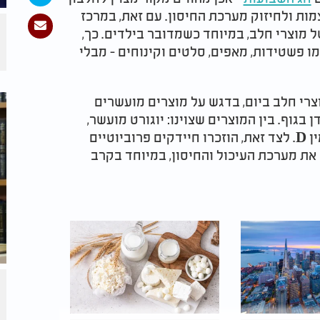
מות ולחיזוק מערכת החיסון. עם זאת, במרכז
 מוצרי חלב, במיוחד כשמדובר בילדים. כך,
מו פשטידות, מאפים, סלטים וקינוחים - מבלי
רי חלב ביום, בדגש על מוצרים מועשרים
פיגת הסידן בגוף. בין המוצרים שצוינו: יוגורט מועשר,
גבינות רכות כמו ריקוטה, וחלב עם תוספת ויטמין D. לצד זאת, הוזכרו חיידקים פרוביוטיים
 את מערכת העיכול והחיסון, במיוחד בקרב