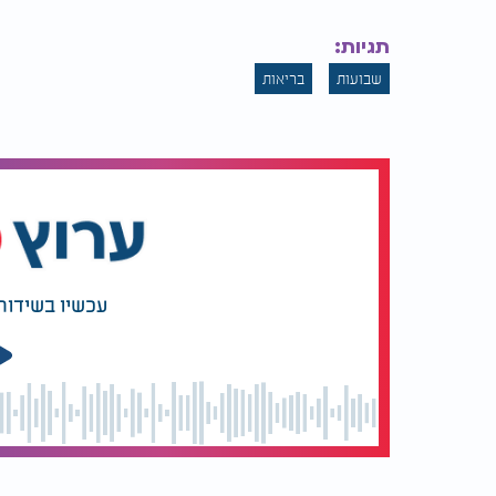
תגיות:
שבועות
בריאות
עכשיו בשידור