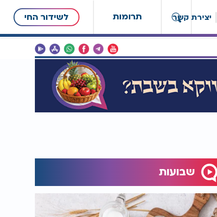
תרומות
לשידור החי
יצירת קשר
שבועות