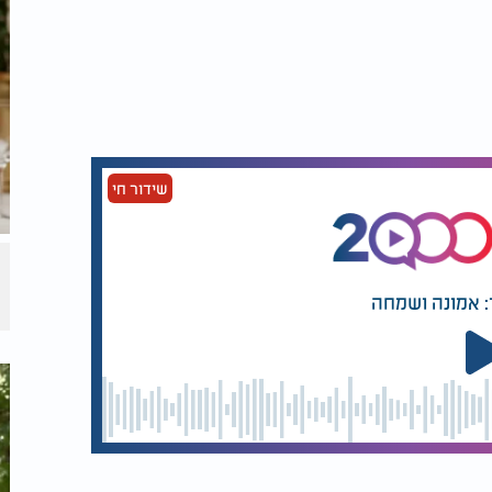
שידור חי
: אמונה ושמחה