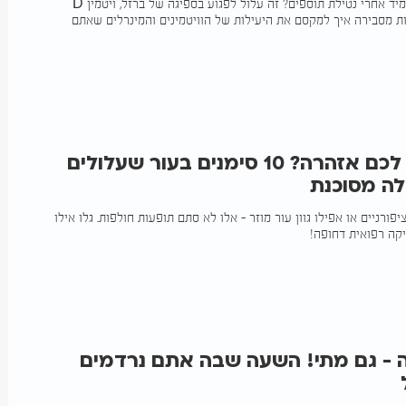
שותים קפה או תה מיד אחרי נטילת תוספים? זה עלול לפגוע בספיגה של ברזל, ויטמין D
ות מסבירה איך למקסם את היעילות של הוויטמינים והמינרלים שאתם
הגוף שולח לכם אזהרה? 10 סימנים בעור שעלולים
ה מסוכנת
יפורניים או אפילו גוון עור מוזר - אלו לא סתם תופעות חולפות. גלו אילו
יקה רפואית דחופה!
 - גם מתי! השעה שבה אתם נרדמים