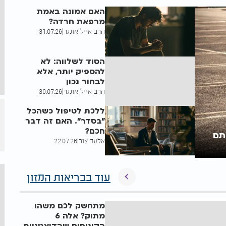
בבית וגן
האם אמונה באמת
מרפאת חרדה?
הרב אייל אונגר
|
31.07.26
הסוד לשלווה: לא
להספיק יותר, אלא
לבחור נכון
הרב אייל אונגר
|
30.07.26
ללכת לטיפול כשהכל
"בסדר". האם זה דבר
חכם?
תם
אלעד צור
|
22.07.26
עוד בבריאות המזון
מתחשק לכם משהו
מתוק? אלה 6