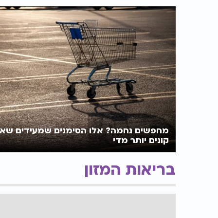
כולל יגדיל תורה 
מחפשים נחמה? אלו הסימנים שמעידים שא
קונים יותר מדי
בריאות המזון