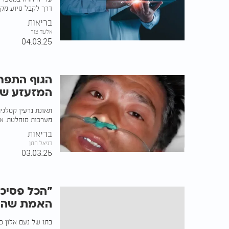
דרך לקבל סיוע מקצ
בריאות
אלעד צור
04.03.25
הגוף התפרק
המזעזע של
תאונת גרעין קטלני
מערכות מוחלטת. אי
בריאות
דניאל חתן
03.03.25
"הכל פסיכ
האמת שהרו
בתו של נעם אלון כ