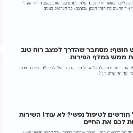
ת לישון בשעה הלא נכונה עלול לפגוע בבריאות, במצב הרוח ואפילו
 איך יודעים מה הזמן הנכון עבורכם? כל הפרטים בפנים!
חושף: מסתבר שהדרך למצב רוח טוב
ת ממש במדף הפירות
 אחד ביום יכולה להשפיע על מצב הרוח - ואפילו להפחית את הסיכון
בד ומה החוקרים גילו?
ודשים לטיפול נפשי? לא עוד! השירות
ת לכם את החיים
פונים לבריאות הנפש יוצרת עומסים כבדים, אבל פתרון חדשני מציע