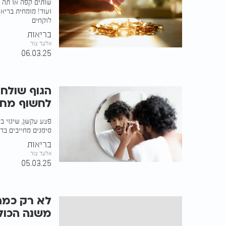
ועוד! מומחית בריא
לוקחים
בריאות
אלעד צור
06.03.25
לחשוף מחל
פצע עקשן, שינוי בצ
סימנים מחייבים בד
בריאות
אלעד צור
05.03.25
לא רק כמה
משנה הכול