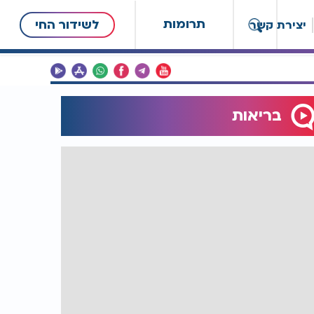
תרומות
לשידור החי
יצירת קשר
בריאות