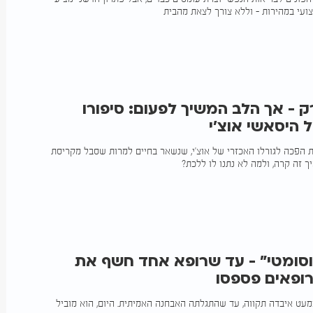
ועי במהירות - וללא צורך לצאת מהבית
 - אך הלב המשיך לפעום: סיפורו
 היסאשי אוצ'י
ת הפכה לגורלו האכזרי של אוצ'י, שנשאר בחיים למרות שסבל מקריסת
ך זה קרה, ולמה לא נתנו לו ללכת?
וסומטי" - עד שרופא אחד חשף את
פאים פספסו
מעט איבדה תקווה, עד שהתגלתה האבחנה האמיתית. היום, הוא מוביל