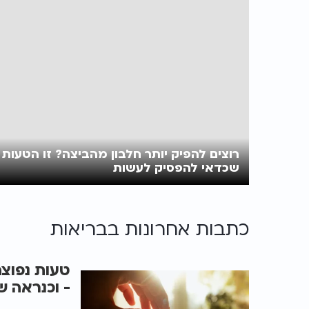
רוצים להפיק יותר חלבון מהביצה? זו הטעות
שכדאי להפסיק לעשות
כתבות אחרונות ב
בריאות
טעות נפוצה
- וכנראה 