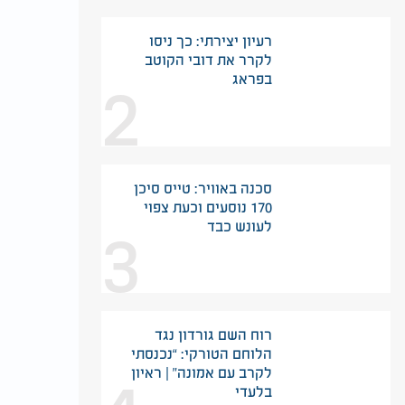
רעיון יצירתי: כך ניסו
לקרר את דובי הקוטב
2
בפראג
סכנה באוויר: טייס סיכן
170 נוסעים וכעת צפוי
3
לעונש כבד
רוח השם גורדון נגד
הלוחם הטורקי: “נכנסתי
לקרב עם אמונה” | ראיון
בלעדי