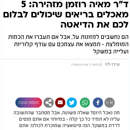
ד"ר מאיה רוזמן מזהירה: 5
מאכלים בריאים שיכולים לבלום
לכם את הדיאטה
הם נחשבים למזונות על, אבל אם תעברו את הכמות
המומלצת - תמצאו את עצמכם עם עודף קלוריות
ועלייה במשקל
עידו לוי
18.02.25 כ' שבט התשפ"ה
א
א
הוספת תגובה
מה נאכל היום? שאלה פשוטה, אבל מסתבר שהתשובה
עליה לא תמיד כל כך קלה - במיוחד אם אתם מנסים
לרדת במשקל. הנה סיטואציה שמוכרת לכולנו: אתם