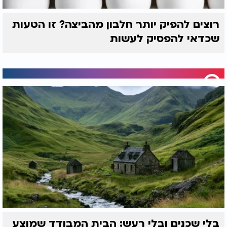
רוצים להפיק יותר חלבון מהביצה? זו הטעות
שכדאי להפסיק לעשות
בלי שכנים ובלי רעש: הבית המבודד שמוצע