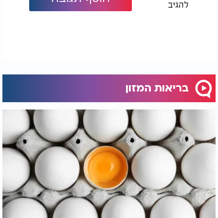
להגיב
בריאות המזון