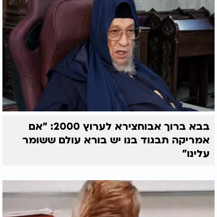
בבא ברוך אבוחצירא לערוץ 2000: "אם
אמריקה תבגוד בנו יש בורא עולם ששומר
עלינו"