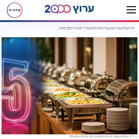
שידור חי
דף הבית
בריאות
בריאות המזון
ד"ר מאיה רוזמן מזהירה: 5 מאכלים בריאים שיכולים לבלום לכם את הדיאטה
(צילום: Shutterstock AI/shutterstock/wacomka)