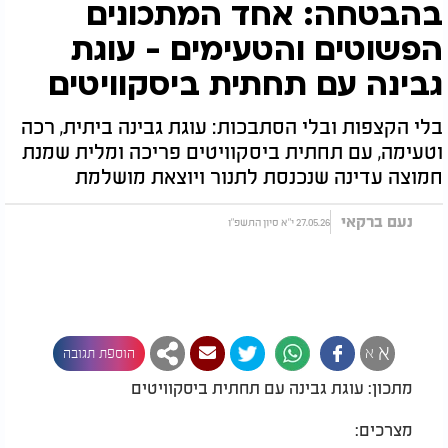
בהבטחה: אחד המתכונים
הפשוטים והטעימים - עוגת
גבינה עם תחתית ביסקוויטים
בלי הקצפות ובלי הסתבכות: עוגת גבינה ביתית, רכה
וטעימה, עם תחתית ביסקוויטים פריכה ומלית שמנת
חמוצה עדינה שנכנסת לתנור ויוצאת מושלמת
נעם ברקאי
27.05.26 י"א סיון התשפ"ו
א
א
הוספת תגובה
מתכון: עוגת גבינה עם תחתית ביסקוויטים
מצרכים: