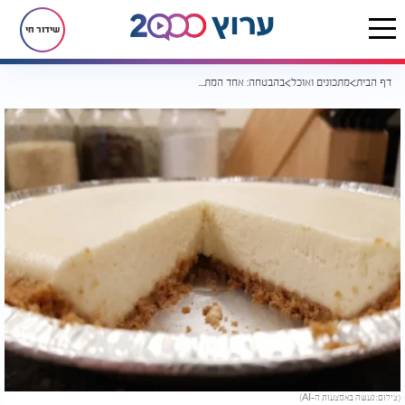
שידור חי
דף הבית
מתכונים ואוכל
בהבטחה: אחד המתכונים הפשוטים והטעימים - עוגת גבינה עם תחתית ביסקוויטים
(צילום: נעשה באמצעות ה-AI)