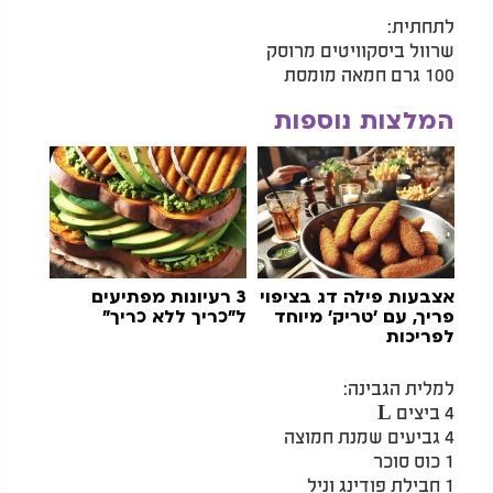
לתחתית:
שרוול ביסקוויטים מרוסק
100 גרם חמאה מומסת
המלצות נוספות
אצבעות פילה דג בציפוי
3 רעיונות מפתיעים
פריך, עם 'טריק' מיוחד
ל"כריך ללא כריך"
לפריכות
למלית הגבינה:
4 ביצים L
4 גביעים שמנת חמוצה
1 כוס סוכר
1 חבילת פודינג וניל