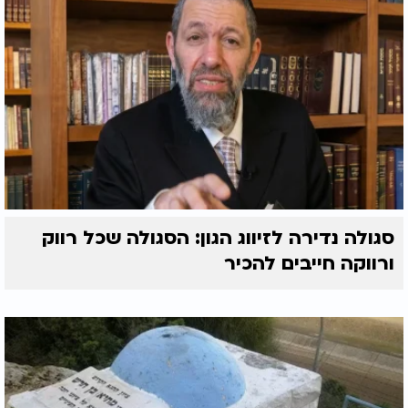
סגולה נדירה לזיווג הגון: הסגולה שכל רווק
ורווקה חייבים להכיר