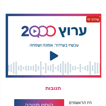
טיפ קטן:
מומלץ להכין את העוגה כמה שעות לפני ההגשה, ואפילו
יום קודם, כדי לקבל מרקם יציב וטעים יותר.
שידור חי
עכשיו בשידור: אמונה ושמחה
תגובות
היו הראשונים
הוסף תגובה