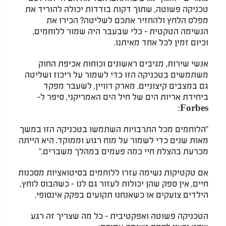
טכניקה פשוטה, שתוך דקות בודדות יכולה להוריד את
מפלס הלחץ ולהחזיר אתכם לשליטה? הכירו את
הנשימה הטקטית - כלי שבעבר היה שמור ללוחמים,
וכיום זמין לכל אחד מאיתנו.
אנשי שירות, מגיבים ראשונים וכוחות אכיפת החוק
משתמשים בטכניקה הזו כדי לשמור על ריכוז ושליטה
גם במצבים קיצוניים. מארק דוויין, לשעבר מפקד
ביחידת אריות הים של חיל הים האמריקני, סיפר ל-
Forbes:
"הלוחמים מכל התרבויות השתמשו בטכניקה הזו במשך
מאות שנים כדי לשמור על מוח רגוע וממוקד. היא הייתה
מכרעת בהצלת חיי כמה פעמים במהלך משברים."
אם טקטיקות נשימה עזרו ללוחמים בסיטואציות מסכנות
חיים, אין ספק שהן יכולות לעזור גם לנו - כשהבוס לוחץ,
הילדים צועקים או כשאנחנו תקועים בפקק אינסופי.
הטכניקה פשוטה ואפקטיבית - כל מה שצריך זה רגע