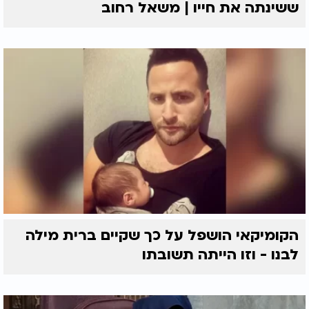
ששינתה את חייו | משאל רחוב
הקומיקאי הושפל על כך שקיים ברית מילה
לבנו - וזו הייתה תשובתו