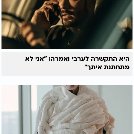
היא התקשרה לערבי ואמרה: "אני לא
מתחתנת איתך"