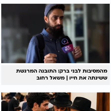
מהמסיבות לבני ברק: התובנה המרגשת
ששינתה את חייו | משאל רחוב