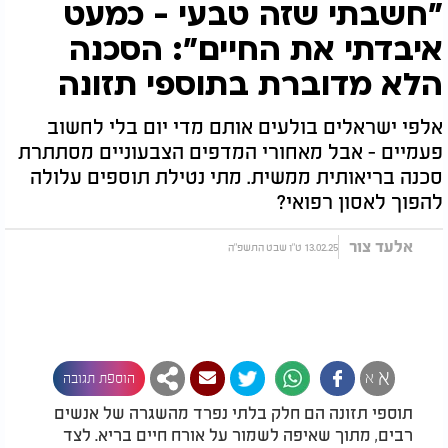
"חשבתי שזה טבעי - כמעט
איבדתי את החיים": הסכנה
הלא מדוברת בתוספי תזונה
אלפי ישראלים בולעים אותם מדי יום בלי לחשוב
פעמיים - אבל מאחורי המדפים הצבעוניים מסתתרת
סכנה בריאותית ממשית. מתי נטילת תוספים עלולה
להפוך לאסון רפואי?
אלעד צור
13.02.25 ט"ו שבט התשפ"ה
א
א
הוספת תגובה
תוספי תזונה הם חלק בלתי נפרד מהשגרה של אנשים
רבים, מתוך שאיפה לשמור על אורח חיים בריא. לצד