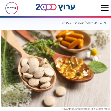
שידור חי
דף הבית
בריאות
"חשבתי שזה טבעי - כמעט איבדתי את החיים": הסכנה הלא מדוברת בתוספי תזונה
תוספי תזונה. (צילום: New Africa/shutterstock)