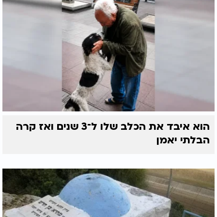
הוא איבד את הכלב שלו ל־3 שנים ואז קרה
הבלתי יאמן