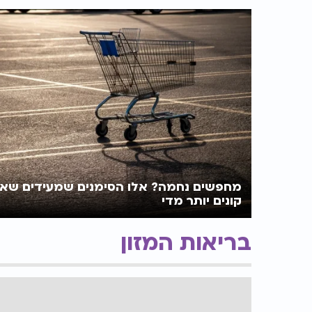
כולל יגדיל תורה 
מחפשים נחמה? אלו הסימנים שמעידים שא
קונים יותר מדי
בריאות המזון