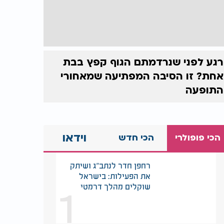
רגע לפני שנרדמתם הגוף קפץ בבת
אחת? זו הסיבה המפתיעה שמאחורי
התופעה
וידאו
הכי פופולרי
הכי חדש
רחפן חדר לנתב"ג ושיתק
את הפעילות: בישראל
1
שוקלים מהלך דרמטי