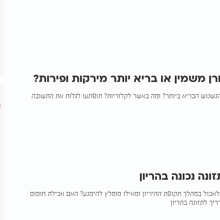
ן משמין או בריא יותר מירקות ופירות?
נשנוש הבריא ביותר? ומה באשר לקלוריות? תופתעו לגלות את התשובה
ונה נכונה בהריון
לאכול במהלך תקופת ההיריון ומאילו מומלץ להימנע? האם אכילת חומוס
יך לתזונה בהריון