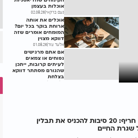
הקינוחים שהדיאטניות
אוכלות בעצמן
נעם ברקאי
|
02.08.26
אוכלים את אותה
ארוחת בוקר בכל יום?
המומחים אומרים שזה
דווקא מצוין
אלעד צור
|
01.08.26
אם אתם מרגישים
נפוחים או צמאים
לעיתים קרובות, ייתכן
שהגורם מסתתר דווקא
בצלחת
אלעד צור
|
29.07.26
לא רק ריח חריף: 20 סיבות להכניס את תבלין
 שגרת החיים