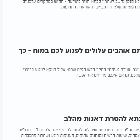
לא מזמן נחשב לפתרון סבתא, חוזר לתודעה - חמוש במחקרים עדכניים
ת רפואיות שלא היו מביישות את ארון התרופות
 אוהבים עלולים לפגוע לכם במוח - כך
יוצר אווירה נעימה? מחקר חדש מגלה שהוא עלול דווקא לפגוע בריכוז
לכם, גם אם אינכם מריחים את העשן.​
תא להסרת דאגות מהלב
ש מספר שיטות טבעיות שיכולות לעזור להרגיע את הלב והנפש. תרופות
צמחים, שיטות הרפיה ומנהגים עתיקים, מעניקות רוגע ושחרור מהכבדות