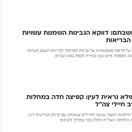
בתם: דווקא הגבינות השמנות עשויות
הבריאות
על תרומה משמעותית של גבינות מסוימות לבריאות העצם, מערכת
ה. המפתח: מינון נכון ובחירה חכמה בסוג הגבינה
א נראית לעין: קפיצה חדה במחלות
 חיילי צה"ל
רפואה חושף: שיעור החיילים שאובחנו עם קרוהן וקוליטיס זינק