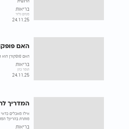
הרגשית
בריאות
מנחם גלזר
24.11.25
האם פופקור
האם פופקורן הוא ה
בריאות
תומר כהן
24.11.25
המדריך לתז
אילו מאכלים כדאי 
מותרת בהריון? המדר
בריאות