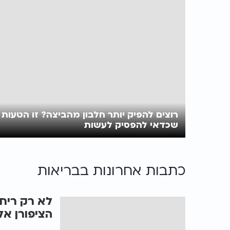
רוצים להפיק יותר חלבון מהביצה? זו הטעות
שכדאי להפסיק לעשות
כתבות אחרונות ב
בריאות
הציפורן אל