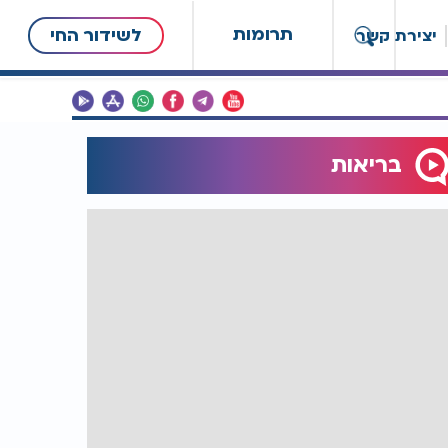
תרומות
לשידור החי
יצירת קשר
בריאות