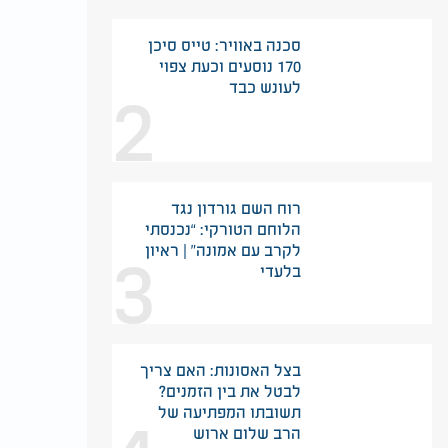
סכנה באוויר: טייס סיכן
170 נוסעים וכעת צפוי
2
לעונש כבד
רוח השם גורדון נגד
הלוחם הטורקי: “נכנסתי
3
לקרב עם אמונה” | ראיון
בלעדי
בצל האסונות: האם צריך
לבטל את בין הזמנים?
תשובתו המפתיעה של
הרב שלום ארוש