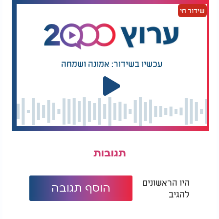
שידור חי
עכשיו בשידור: אמונה ושמחה
תגובות
היו הראשונים
הוסף תגובה
להגיב