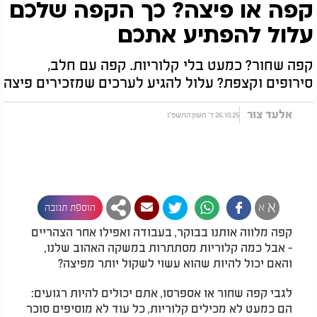
קפה או פיצה? כך הקפה שלכם
עלול להפתיע אתכם
קפה שחור? כמעט בלי קלוריות. קפה עם חלב,
סירופים וקצפת? עלול להגיע לערכים שמזכירים פיצה
אלעד צור
26.10.25 ד' חשון התשפ"ו
א
א
הוספת תגובה
קפה מלווה אותנו בבוקר, בעבודה ואפילו אחר הצהריים
- אבל כמה קלוריות מסתתרות במשקה האהוב שלנו,
והאם יכול להיות שהוא עשוי לשקול יותר מפיצה?
לגבי קפה שחור או אספרסו, אתם יכולים להיות רגועים:
הם כמעט לא מכילים קלוריות, כל עוד לא מוסיפים סוכר