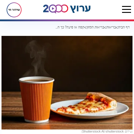
שידור חי
דף הבית
בריאות
בריאות המזון
קפה או פיצה? כך הקפה שלכם עלול להפתיע אתכם
(צילום: Shutterstock AI/shutterstock)