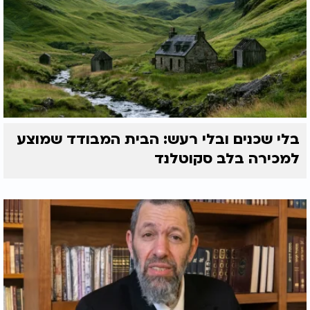
בלי שכנים ובלי רעש: הבית המבודד שמוצע
למכירה בלב סקוטלנד