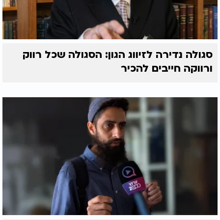
סגולה נדירה לזיווג הגון: הסגולה שכל רווק
ורווקה חייבים להכיר