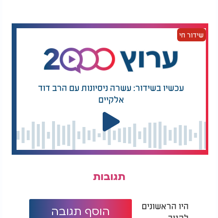
אז בפעם הבאה שאתם שולפים קרמבו מהמקרר -
תיהנו, אבל תזכרו: גם למתוק של החורף יש מחיר
בריאותי.
שידור חי
עכשיו בשידור: עשרה ניסיונות עם הרב דוד
אלקיים
תגובות
היו הראשונים
הוסף תגובה
להגיב