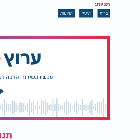
תגיות:
ברית
תינוק
תרופות
עכשיו בשידור: הלכה למ
תגו