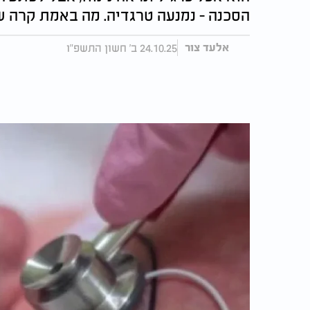
הסכנה - נמנעה טרגדיה. מה באמת קרה 
24.10.25 ב' חשון התשפ"ו
אלעד צור