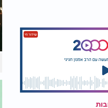
שידור חי
עשה עם הרב אמנון חגיגי
בות