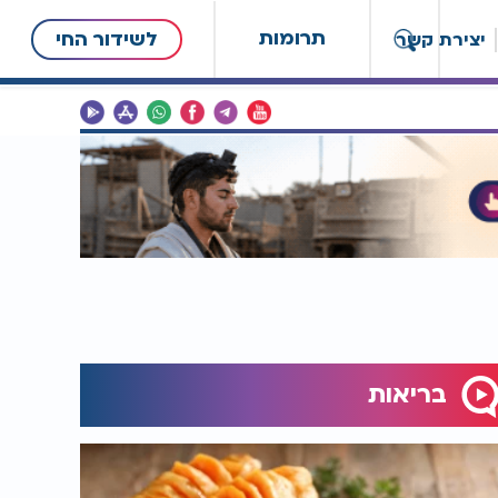
תרומות
לשידור החי
יצירת קשר
בריאות