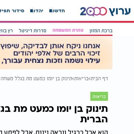
חדשות
יהדות
סידור תפיל
ברכת המזון
טהרת המשפחה
סדרות דיגיטל
רץ בוו
דף הבית
בריאות
תינוק בן יומו כמעט מת בגלל משחה 
בריאות
תינוק בן יומו כמעט מת ב
הברית
הוא אכל כרגיל ונראה נינוח, אבל לפתע 