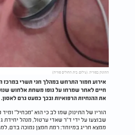
התינוק בפוריה. (צילום: בית החולים פוריה)
אירוע חמור התרחש במהלך חגי תשרי במרכז הרפ
חיים לאחר שמרחו על גופו משחת אלחוש שנוע
את ההנחיות הרפואיות ובכך כמעט גרם לאסון.
הוריו של התינוק שמו לב כי הוא "מכחיל" ומיד 
שבוצעו על ידי ד"ר שאדי ערטול, מנהל יחידת ג
ממצא חריג במיוחד: רמת חמצן נמוכה בדם, למר