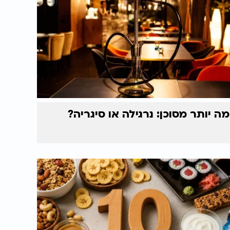
מה יותר מסוכן: נרגילה או סיגריה?