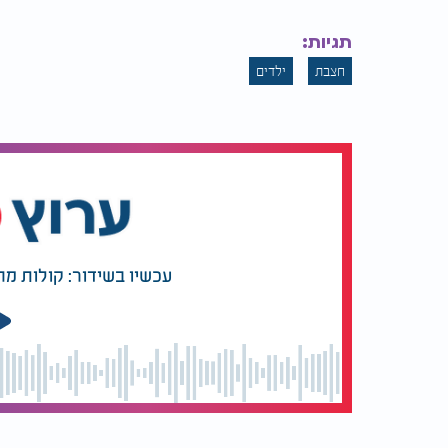
תגיות:
חצבת
ילדים
עכשיו בשידור: קולות מ