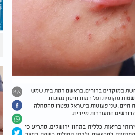
שת במוקדים ברורים, בראשם רמת בית שמש
א
א
שטות מקומית ועל רמות חיסון נמוכות
ת חיים. שני פעוטות בישראל נפטרו מהמחלה
דורשים התעוררות מיידית.
רותי בריאות כללית במחוז ירושלים, מתריע כי
 המגיעים למרפאות ולבתי החולים כשהם במצב