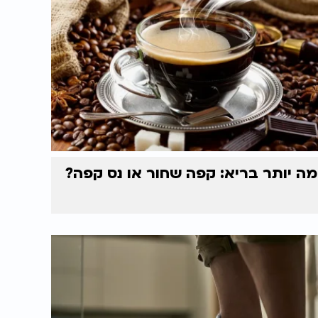
מה יותר בריא: קפה שחור או נס קפה?