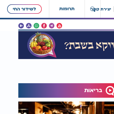
תרומות
לשידור החי
יצירת קשר
בריאות