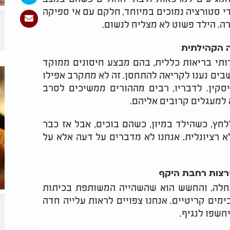
 סטורציה נמוכים במיוחד, חלקם עם אי ספיקה
ה. הילד פשוט לא מצליח לנשום.
ה הקהילתית
תי בריאות כללית, בהם מבצע חיסונים ממוקד
ים נענו לקריאה להתחסן. זה לא מתקרב אפילו
סקין. לדבריו, רבים מההורים ממשיכים לסרב
למעגלים קרובים אליהם.
חץ, כשהילד במיון, כשהם בוכים, אבל אז כבר
א רציונלית. אנחנו לא מדברים על דעה אלא על
צות רחבת היקף
החלה, והחשש הוא שהשהייה המשותפת בכיתות
מים קריטיים. אנחנו צפויים לראות עלייה חדה
חשפו לנגיף.