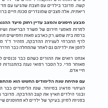
קשה. מדובר בילדים עם חצבת שהגיעו עם מדדי
ריאתית. אלה מצבים שמוגדרים סכנת חיים ברור
מבצע חיסונים והמצב עדיין רחוק מיעד ההגנ
למרות מאמצי חירום של משרד הבריאות ושירו
ברמת בית שמש, רק כארבע מאות וחמישים תושב
לרף ההכרחי לעצירת ההדבקה, מזהיר ד"ר מי
לחסן את ילדיהם גם לאחר שהמחלה כבר חדרה 
אנחנו רואים את ההורים כשהם כבר נכנסים לל
מאוחר מדי. כל הסבר רפואי נענה בהתנגדות ל
חיי אדם.
עם פתיחת שנת הלימודים החשש הוא מהתפר
העיתוי מדאיג במיוחד. שנת הלימודים כבר 
ובגני הילדים תאיץ את קצב ההדבקה. מדובר בי
בפניות למיון, בעיקר של ילדים לא מחוסנים שיי