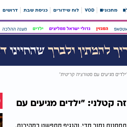
ה
מתכונים
VOD
לוח שידורים
כניסת שבת
דרושים
אטסאפ
המגזין
גדולי ישראל ממליצים
ילדים
מענה ההלכה
לדים מגיעים עם סטורציה קריטית"
קטלני: "ילדים מגיעים עם
תחסנות נמוך מדי, והנגיף מתפשט במהירות,