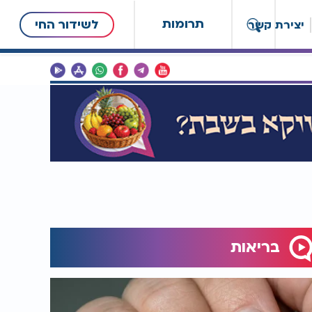
תרומות
לשידור החי
יצירת קשר
בריאות