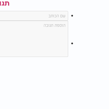
תגו
אין כאן שגרה, ואין כאן הרגל
למרות מאות המקרים שעברו תחת ידיו, ד"ר נחמ
אותי מחדש. כל שם, כל פנים, כל משפחה זה עול
תמיד שהשליחות האמיתית היא מול האנשים הא