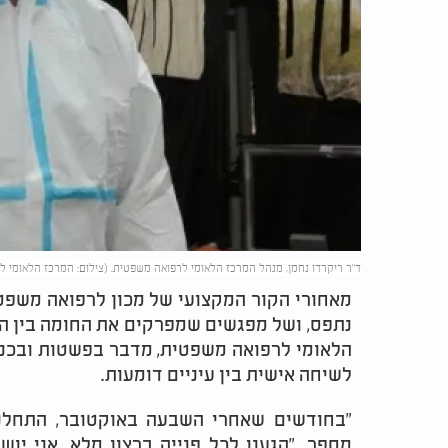
ד"ר ריקרדו נחמן, מנהל המרכז הלאומי לרפואה משפטית. (צילום: המרכז הלאומי 
מאחורי הקור המקצועי של מכון לרפואה משפטי
נתפס, ושל מפגשים שמפרקים את החומה בין הרו
הלאומי לרפואה משפטית, מדבר בפשטות ובכנ
לשיחה אישית בין עיניים דומעות.
"בחודשים שאחרי השבעה באוקטובר, התחלנו
מספר. "הגענו לכל פנייה ברצון מלא. אני י