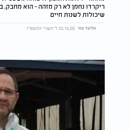
ריקרדו נחמן לא רק מזהה - הוא מחבק, 
שיכולות לשנות חיים
22.10.25 ל' תשרי התשפ"ו
אלעד צור