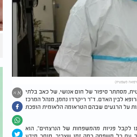
לרפואה משפטית)
ת, מסתתר סיפור של חום אנושי, של כאב בלתי
א
א
פא לבין האדם. ד"ר ריקרדו נחמן, מנהל המרכז
ות על הרגעים שבהם הטראומה הלאומית הופכת
 לקבל פניות מהמשפחות של הנרצחים", הוא
ושב עם כל משפחה כמה זמן שצריך. מוסר מידע