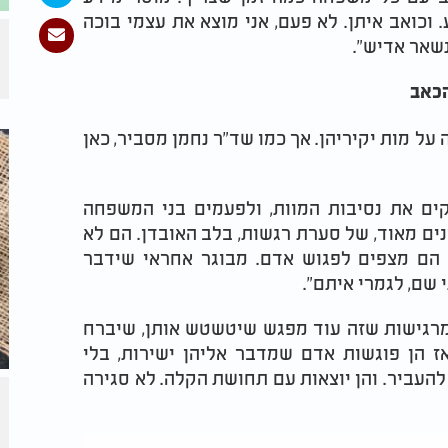
 וכואב איתן. לא פעם, אני מוצא את עצמי בוכה
נשאר אדיש".
הכאב
ל מות יקיריהן. אך כמו שד"ר נחמן מסביר, כאן
דקים את נסיבות המוות, ולפעמים בני המשפחה
ים מאוד, של סערת רגשות, בלב האובדן. הם לא
הם מצפים לפגוש אדם. מבוגר אחראי שידבר
 שם, לגמרי איתם".
מרגישות שזה עוד מפגש שיטשטש אותן, שיברח
אז הן פוגשות אדם שמדבר אליהן ישירות, בלי
העביר. והן יוצאות עם תחושת הקלה. לא סגירה