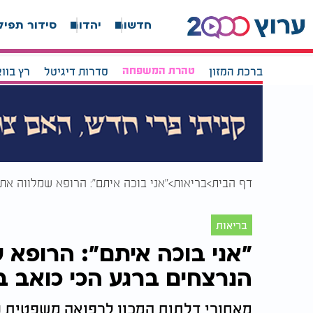
חדשות
יהדות
סידור תפיל
ברכת המזון
טהרת המשפחה
סדרות דיגיטל
רץ בוו
דף הבית
בריאות
"אני בוכה איתם": הרופא שמלווה את
בריאות
"אני בוכה איתם": הרופא
הנרצחים ברגע הכי כואב ב
מאחורי דלתות המכון לרפואה משפטית נ