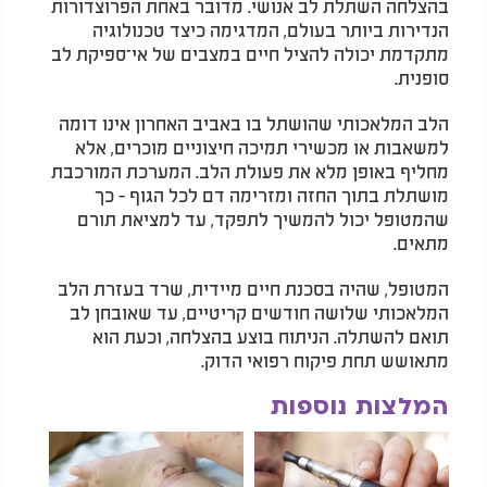
בהצלחה השתלת לב אנושי. מדובר באחת הפרוצדורות
הנדירות ביותר בעולם, המדגימה כיצד טכנולוגיה
מתקדמת יכולה להציל חיים במצבים של אי־ספיקת לב
סופנית
.
הלב המלאכותי שהושתל בו באביב האחרון אינו דומה
למשאבות או מכשירי תמיכה חיצוניים מוכרים, אלא
מחליף באופן מלא את פעולת הלב. המערכת המורכבת
מושתלת בתוך החזה ומזרימה דם לכל הגוף - כך
שהמטופל יכול להמשיך לתפקד, עד למציאת תורם
מתאים
.
המטופל, שהיה בסכנת חיים מיידית, שרד בעזרת הלב
המלאכותי שלושה חודשים קריטיים, עד שאובחן לב
תואם להשתלה. הניתוח בוצע בהצלחה, וכעת הוא
מתאושש תחת פיקוח רפואי הדוק
.
המלצות נוספות