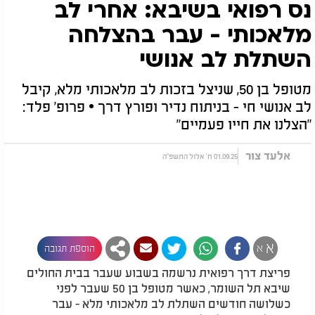
נס רפואי בשיבא: אחרי לב
מלאכותי - עבר בהצלחה
השתלת לב אנושי
מטופל בן 50, שניצל בזכות לב מלאכותי מלא, קיבל
לב אנושי חי - בניתוח נדיר ופורץ דרך • פרופ’ פלד:
"הצלנו את חייו פעמיים"
אלעד צור
01.09.25 ח' אלול התשפ"ה
א
א
הוספת תגובה
פריצת דרך רפואית נרשמה בשבוע שעבר בבית החולים
שיבא תל השומר, כאשר מטופל בן 50 שעבר לפני
כשלושה חודשים השתלת לב מלאכותי מלא - עבר