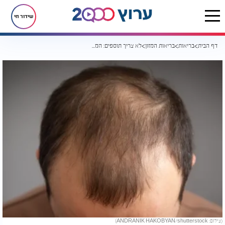
שידור חי
דף הבית
בריאות
בריאות המזון
לא צריך תוספים: המאכלים שבאמת עוזרים נגד נשירת שיער
(צילום: ANDRANIK HAKOBYAN/shutterstock)