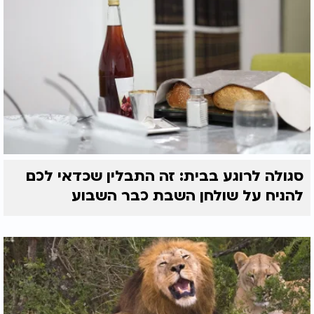
לא תעזור אם היא לא תואמת את האדם שמולך".
המסקנה העיקרית שעולה מהמחקר היא שטרמדול איננו
פתרון קסם ויש לגשת אליו באחריות ובשיקול דעת
רפואי. ההמלצה איננה איסור גורף אלא הבנה שהשימוש
חייב להיות מדוד אישי ומפוקח.
סגולה לרוגע בבית: זה התבלין שכדאי לכם
להניח על שולחן השבת כבר השבוע