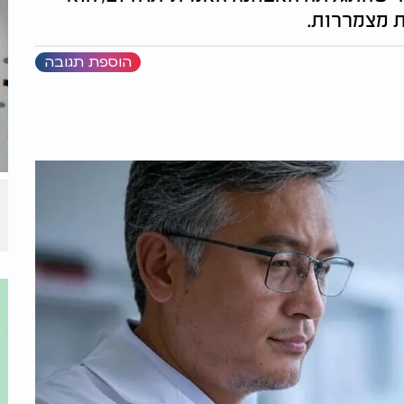
ת מצמררות.
הוספת תגובה