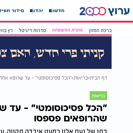
חדשות
יהדות
סידור תפיל
ברכת המזון
טהרת המשפחה
סדרות דיגיטל
רץ בוו
דף הבית
בריאות
"הכל פסיכוסומטי" - עד שרופא אח
בריאות
"הכל פסיכוסומטי" - עד 
שהרופאים פספסו
בתו של נעם אלון כמעט איבדה תקווה, ע