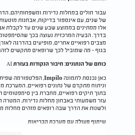
עבור חולים במחלות נדירות ומשפחותיהם, הדרך
של שנים, עם אינספור בדיקות, אבחנות מוטעות
אלו ממתינים בממוצע שבע שנים עד לקבלת אבח
בדרך. הבעיה המרכזית נעוצה בכך שהסימפטומ
מצבים רפואיים אחרים, מופיעים בהדרגה לאורך
בגוף - מה שמוביל לכך שרופאים מתקשים לזהו
כוחם של הנתונים: חיבור הנקודות בעזרת AI
כאן נכנסת לתמונה Impilo,
וניתוח מתקדם של נתונים רפואיים. המערכת מ
בתוך תיקים רפואיים, מחברת בין סימפטומים ה
עזר משמעותי באבחון מחלות נדירות. המטרה הי
ולשנות את הדרך שבה רופאים מזהים מחלות מו
שיתוף פעולה עם מערכת הבריאות