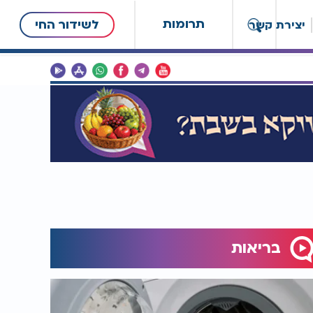
תרומות
לשידור החי
יצירת קשר
בריאות