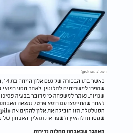
רופא. (צילום: grok)
כאש
שהפכו למשביתים לחלוטין. לאחר מסע רפואי מ
שגויות, נאמר למשפחה כי מדובר בבעיה פסיכוס
לאחר שהתייעצו עם רופא פרטי, נמצאה האבחנה 
שמטרתו להאיץ ולשפר את תהליך האבחון של מח
האתגר שבאבחון מחלות נדירות