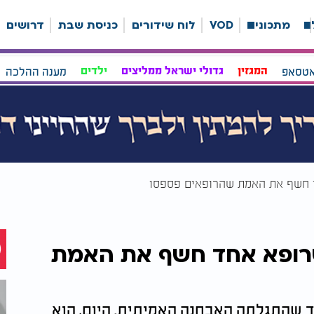
ה
מתכונים
VOD
לוח שידורים
כניסת שבת
דרושים
אטסאפ
המגזין
גדולי ישראל ממליצים
ילדים
מענה ההלכה
ד חשף את האמת שהרופאים פספסו
שרופא אחד חשף את האמת
ד שהתגלתה האבחנה האמיתית. היום, הוא