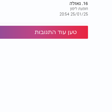
16. גאולה
חומצת לימון
25/01/25 20:54
טען עוד התגובות