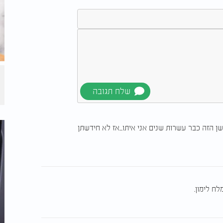
ן הזה כבר עשרות שנים אני איתו...אז לא חידשתן
לח לימון.