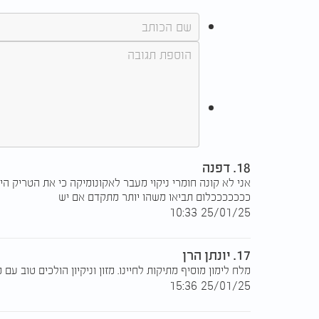
18. דפנה
אני לא קונה חומרי ניקוי מעבר לאקונומיקה כי את הטריק היש
כככככככלום תביאו משהו יותר מתקדם אם יש
25/01/25 10:33
17. יונתן הרן
מלח לימון מוסיף מתיקות לחיינו. מזון וניקיון הולכים טוב עם מ
25/01/25 15:36