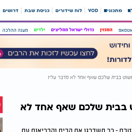
ה
מתכונים
VOD
לוח שידורים
כניסת שבת
דרושים
אטסאפ
המגזין
גדולי ישראל ממליצים
ילדים
מענה ההלכה
פשוט בבית שלכם שאף אחד לא מדבר עליו
ט בבית שלכם שאף אחד לא
טבח - כך תשדרגו את הבית והבריאות עם