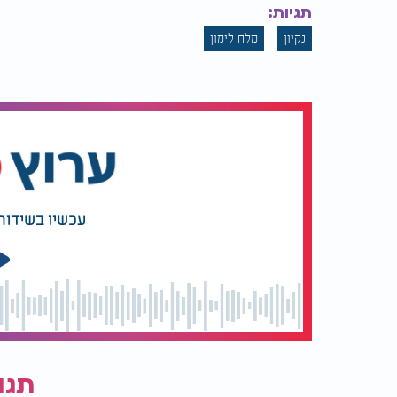
תגיות:
נקיון
מלח לימון
עכשיו בשידור
תגו