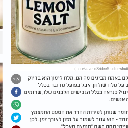
ם באמת מבינים מה הם. מלח לימון הוא בדיוק
א
א
ב על מלח שולחן, אבל בפועל מדובר בכלל
ינוי? כנראה בגלל הגבישים הלבנים שלו, שדומים
 אנשים.
החומר שנותן לפירות ההדר את הטעם החמצמץ
ד - הוא עוזר לשמור על מזון לאורך זמן. לכן
ייתי תחת השם "חומצת מאכל".