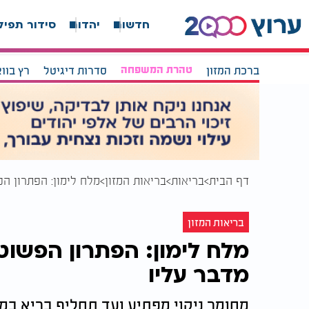
חדשות
יהדות
סידור תפיל
ברכת המזון
טהרת המשפחה
סדרות דיגיטל
רץ בוו
דף הבית
בריאות
בריאות המזון
מלח לימון: הפתרון ה
בריאות המזון
מלח לימון: הפתרון הפשו
מדבר עליו
מחומר ניקוי מפתיע ועד תחליף בריא במ