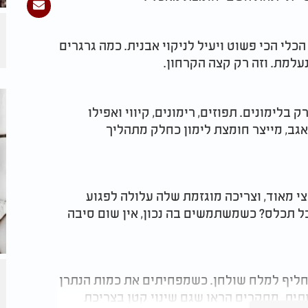
כלי הכי פשוט ויעיל לניקוי אבנית. כמה גרגרים
עלמת. וזה רק קצה הקרחון.
 בלימונים. תפוזים, רימונים, קיווי ואפילו
 אגב, מייצר חומצת לימון כחלק מתהליך
צי מאוד, וצריכה מוגזמת שלה עלולה לפגוע
בל תכלס? כשמשתמשים בה נכון, אין שום סיבה
חליף למלח שולחן. כשמפחיתים את כמות הנתרן
ותית. מחקרים הראו שגם שינוי קטן בצריכת