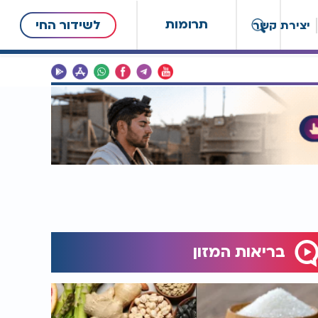
תרומות
לשידור החי
יצירת קשר
בריאות המזון