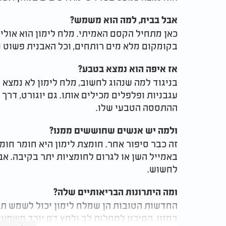
אבל בבית, למה הוא משמש?
כאן מתחיל הקסם האמיתי. מלח לימון הוא אולי ה
בקומקום מלא מים רותחים, וכל האבנית פשוט נ
אז איפה הוא נמצא בטבע?
בניגוד למה שנהוג לחשוב, מלח לימון לא נמצא רק
עגבניות ופלפלים מכילים אותו. גם יוגורט, דרך
ההתססה הטבעי שלו.
ולמה יש אנשים שחוששים ממנו?
זה כבר סיפור אחר. חומצת לימון היא חומר חומ
באמייל השן או לגרום לחומציות יתר בקיבה. א
לחשוש.
ומה היתרונות הבריאותיים שלה?
החדשות הטובות הן שמלח לימון יכול לשמש ת
במזון, הסיכון למחלות לב ולחץ דם יורד משמע