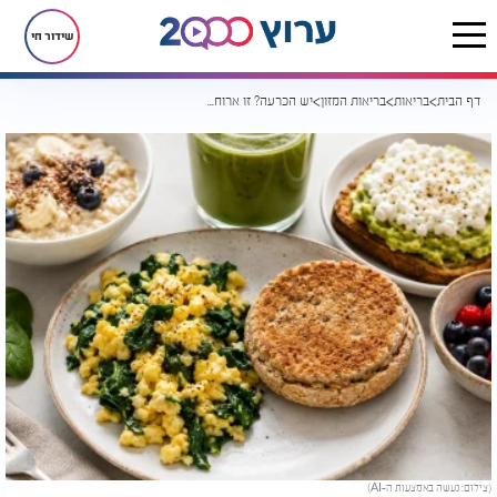
שידור חי
דף הבית
בריאות
בריאות המזון
יש הכרעה? זו ארוחת הבוקר שעשויה לסייע הכי הרבה בירידה במשקל
(צילום: נעשה באמצעות ה-AI)