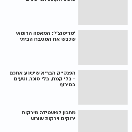
'מריטוצ'י': המאפה הרומאי
שכבש את המטבח הביתי
הפנקייק הבריא שישגע אתכם
- בלי קמח, בלי סוכר, וטעים
בטירוף
מתכון לפשטידה מירקות
ירוקים וירקות שורש