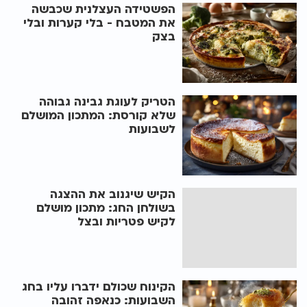
הפשטידה העצלנית שכבשה
את המטבח - בלי קערות ובלי
בצק
הטריק לעוגת גבינה גבוהה
שלא קורסת: המתכון המושלם
לשבועות
הקיש שיגנוב את ההצגה
בשולחן החג: מתכון מושלם
לקיש פטריות ובצל
הקינוח שכולם ידברו עליו בחג
השבועות: כנאפה זהובה