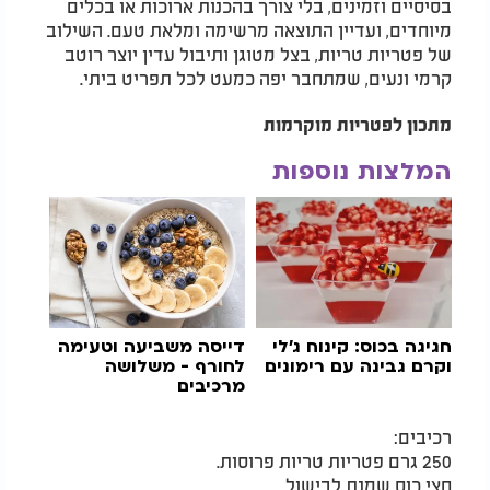
בסיסיים וזמינים, בלי צורך בהכנות ארוכות או בכלים
מיוחדים, ועדיין התוצאה מרשימה ומלאת טעם. השילוב
של פטריות טריות, בצל מטוגן ותיבול עדין יוצר רוטב
קרמי ונעים, שמתחבר יפה כמעט לכל תפריט ביתי.
מתכון לפטריות מוקרמות
המלצות נוספות
חגיגה בכוס: קינוח ג׳לי
דייסה משביעה וטעימה
וקרם גבינה עם רימונים
לחורף - משלושה
מרכיבים
רכיבים:
250 גרם פטריות טריות פרוסות.
חצי כוס שמנת לבישול.