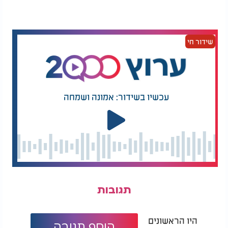
הפטריות המוקרמות משתלבות היטב לצד מנות נוספות
וניתן להגיש אותן מיד לאחר ההכנה כאשר הן עדיין
רותחות ונוזל הקרם עוטף את הפטריות. אפשר להגיש
בכלי הגשה מרכזי בארוחת ערב משפחתית, והטעם
שידור חי
העשיר מבטיח שהצלחת תתרוקן במהירות. זו מנה שקל
לחזור אליה שוב ושוב, במיוחד כשמחפשים משהו חם,
מהיר ומנחם בלי טרחה מיותרת במטבח.
עכשיו בשידור: אמונה ושמחה
תגובות
היו הראשונים
הוסף תגובה