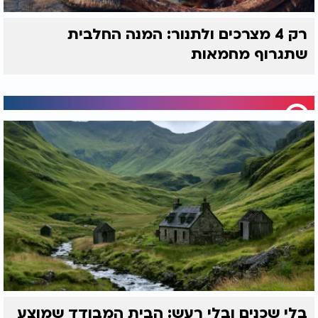
רק 4 מצרכים ולתנור: המנה החלבית
שתגרוף מחמאות
בלי שכנים ובלי רעש: הבית המבודד שמוצע