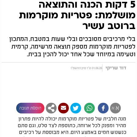
5 דקות הכנה והתוצאה
מושלמת: פטריות מוקרמות
ברוטב עשיר
בלי מרכיבים מסובכים ובלי שעות במטבח, המתכון
לפטריות מוקרמות מספק תוצאה מרשימה, קרמית
וטעימה במיוחד שכל אחד יכול להכין בבית.
דוד שריקי
01.06.26 ט"ז סיון התשפ"ו
א
א
הוספת תגובה
מנה חלבית של פטריות מוקרמות יכולה להיות פתרון
מהיר ומפנק לכל ארוחה, כתוספת לצד סלט, וגם סתם
כנשנוש חמים באמצע היום. היא מבוססת על רכיבים