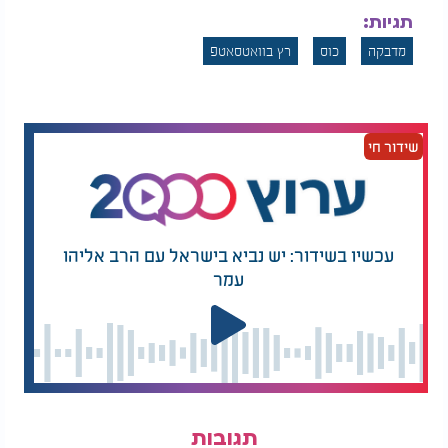
תגיות:
מדבקה
כוס
רץ בוואטסאטפ
שידור חי
עכשיו בשידור: יש נביא בישראל עם הרב אליהו
עמר
תגובות