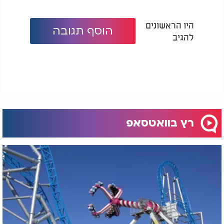
היו הראשונים
הוסף תגובה
להגיב
רץ בוואטסאפ