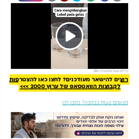
Play
להמשך קריאה
(צילום: נעשה באמצעות ה-AI)
Video
רוצים להישאר מעודכנים? לחצו כאן להצטרפות
לקבוצות הוואטסאפ של ערוץ 2000 >>>
מצאתם טעות בכתבה? כתבו לנו