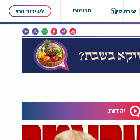
תרומות
לשידור החי
יצירת קשר
יהדות