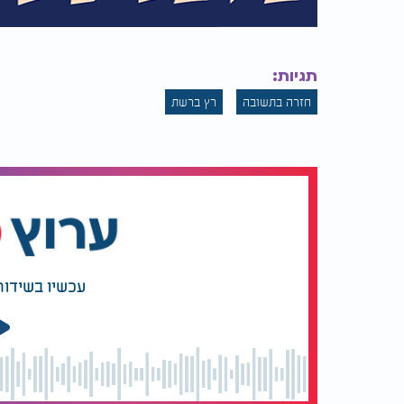
תגיות:
חזרה בתשובה
רץ ברשת
עכשיו בשידור