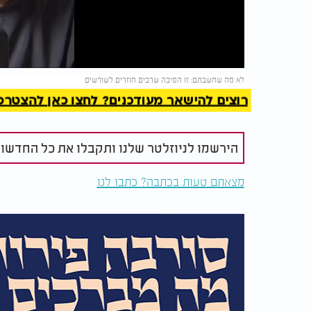
Video
להמשך 
לא מה שחשבתם: זו הסיבה שרבים חוזרים לשורשים
רוצים להישאר מעודכנים? לחצו כאן להצטרפות ל
הירשמו לניוזלטר שלנו ותקבלו את כל החדשו
מצאתם טעות בכתבה? כתבו לנו