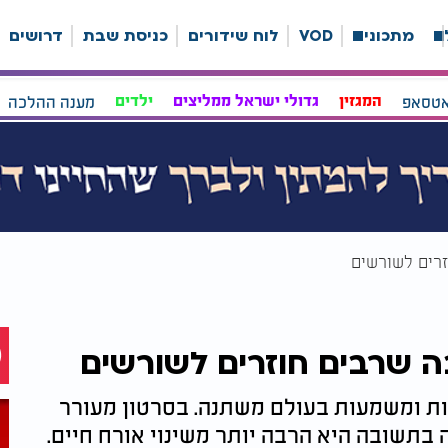
ה
מתכונים
VOD
לוח שידורים
כניסת שבת
דרושים
אטסאפ
המגזין
גדולי ישראל ממליצים
ילדים
מענה ההלכה
זרים לשורשים
 שרבים חוזרים לשורשים
כות ומשמעות בעולם משתנה. בסרטון מעורר
תשובה היא הרבה יותר משינוי אורח חיים.