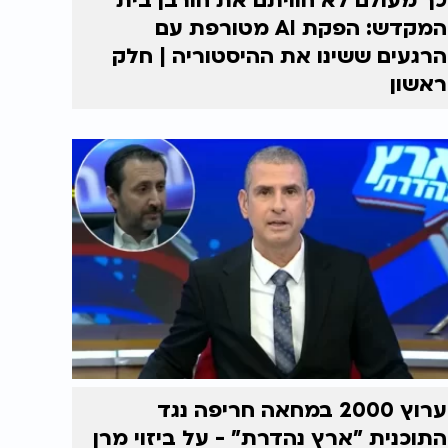
כך מעולם לא חוויתם את חורבן בית
המקדש: הפקת AI מטורפת עם
הרגעים ששינו את ההיסטוריה | חלק
ראשון
ערוץ 2000 במחאה חריפה נגד
התוכנית "ארץ נהדרת" - על ביזוי מרן