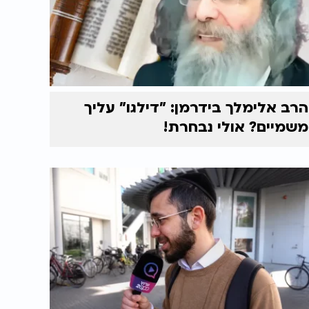
הרב אלימלך בידרמן: "דילגו" עליך
משמיים? אולי נבחרת!