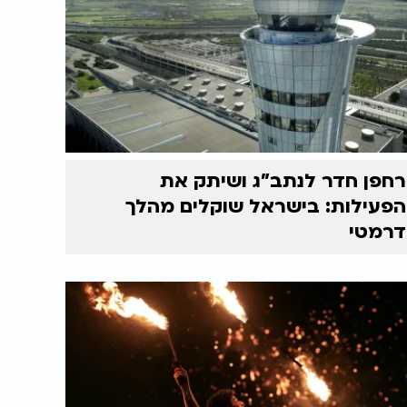
רחפן חדר לנתב"ג ושיתק את
הפעילות: בישראל שוקלים מהלך
דרמטי