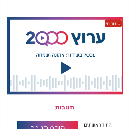
שידור חי
עכשיו בשידור: אמונה ושמחה
תגובות
היו הראשונים
הוסף תגובה