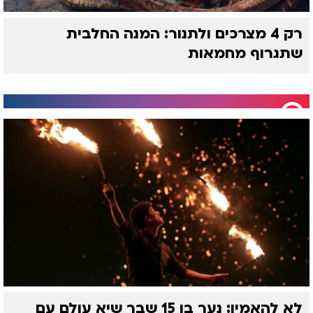
רק 4 מצרכים ולתנור: המנה החלבית
שתגרוף מחמאות
לא להאמין: נער בן 15 שבר שיא עולם עם