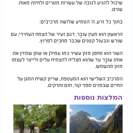
שיכול להגיע לגובה של עשרות מטרים ולחיות מאות
שנים.
בתוך כל זרע, ה' הטמיע שלושה מרכיבים:
הראשון הוא מעין עּוּבָר, דגם זעיר של הצמח העתידי, עם
שורש וגבעול קטנים שכבר מחכים לפרוץ.
השני הוא מחסן מזון עשיר כמו עמילן או שמן שמזין את
אותו עּוּבָר עד שהוא מצליח להצמיח עלים ולייצר לעצמו
מזון מהשמש.
המרכיב השלישי הוא המעטפת, שריון קשיח המגן על
החיים שבפנים מפני קור, חום וחרקים.
המלצות נוספות