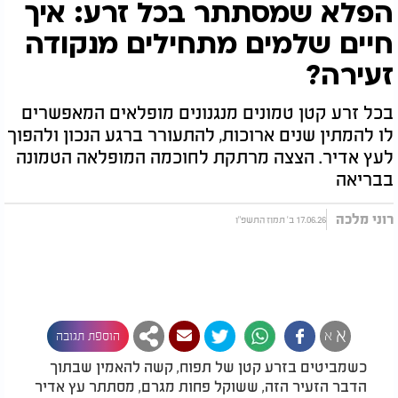
הפלא שמסתתר בכל זרע: איך
חיים שלמים מתחילים מנקודה
זעירה?
בכל זרע קטן טמונים מנגנונים מופלאים המאפשרים
לו להמתין שנים ארוכות, להתעורר ברגע הנכון ולהפוך
לעץ אדיר. הצצה מרתקת לחוכמה המופלאה הטמונה
בבריאה
רוני מלכה
17.06.26 ב' תמוז התשפ"ו
א
א
הוספת תגובה
כשמביטים בזרע קטן של תפוח, קשה להאמין שבתוך
הדבר הזעיר הזה, ששוקל פחות מגרם, מסתתר עץ אדיר