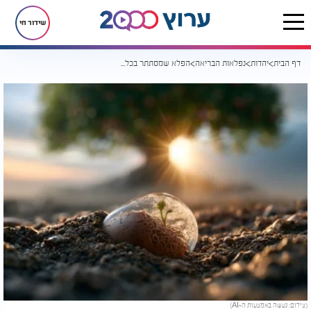
שידור חי
דף הבית
יהדות
נפלאות הבריאה
הפלא שמסתתר בכל זרע: איך חיים שלמים מתחילים מנקודה זעירה?
(צילום: נעשה באמצעות ה-AI)