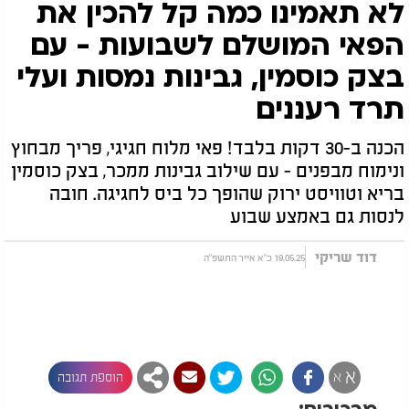
לא תאמינו כמה קל להכין את
הפאי המושלם לשבועות - עם
בצק כוסמין, גבינות נמסות ועלי
תרד רעננים
הכנה ב-30 דקות בלבד! פאי מלוח חגיגי, פריך מבחוץ
ונימוח מבפנים - עם שילוב גבינות ממכר, בצק כוסמין
בריא וטוויסט ירוק שהופך כל ביס לחגיגה. חובה
לנסות גם באמצע שבוע
דוד שריקי
19.05.25 כ"א אייר התשפ"ה
א
א
הוספת תגובה