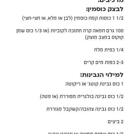
מרכיבים:
לבצק כוסמין:
1/2 1 כוסות קמח כוסמין (לבן או מלא, או חצי-חצי)
100 גרם חמאה קרה חתוכה לקוביות (או 1/3 כוס שמן
קוקוס במצב מוצק)
1/4 כפית מלח
2-3 כפות מים קרים
למילוי הגבינות:
1 כוס גבינת קוטג׳ או ריקוטה
1/2 כוס גבינה בולגרית מפוררת (או פטה)
1/2 כוס גבינה צהובה/קשקבל מגוררת
2 ביצים
1/2 כוס שמנת חמוצה או יוגורט טבעי