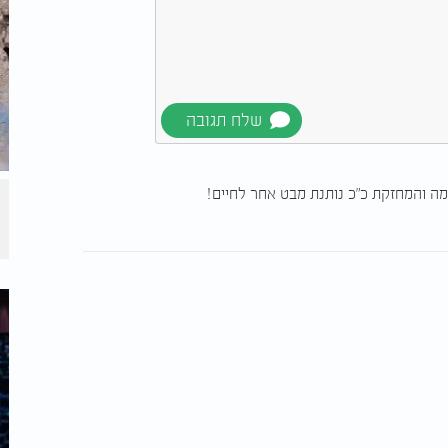
וקר עם חיוך. הסיפור שלו מלמד אותנו שגם
ו לסמוך על אבינו שבשמיים שמוביל אותנו
 הוא הוכחה חיה לכך שהראייה האמיתית אינה
מה והמחזקת כ"כ נותנת מבט אחר לחיים!