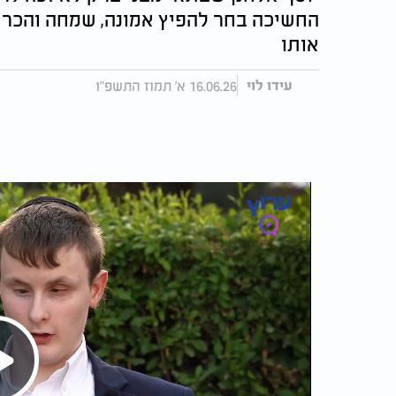
החשיכה בחר להפיץ אמונה, שמחה והכר
אותו
16.06.26 א' תמוז התשפ"ו
עידו לוי