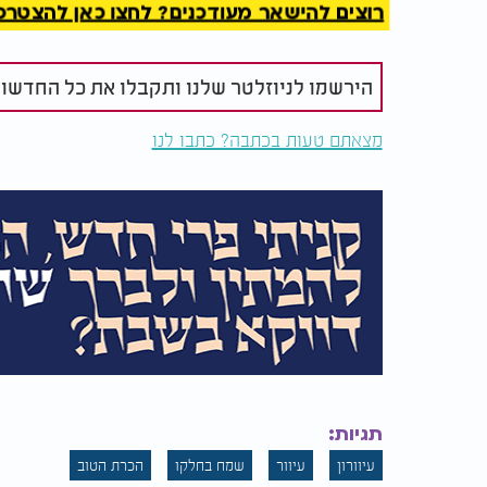
רוצים להישאר מעודכנים? לחצו כאן להצטרפות ל
משפחה בפיגוע רצחני |
מיכאל יגאל
ראיון מטלטל
הירשמו לניוזלטר שלנו ותקבלו את כל החדשו
מצאתם טעות בכתבה? כתבו לנו
תגיות:
עיוורון
עיוור
שמח בחלקו
הכרת הטוב