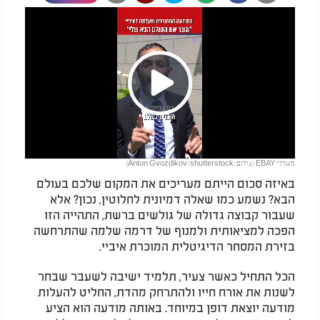
Play
משרדי EBAY (צילום: Anton Gvozdikov/shutterstock)
Video
באיזה סכום הייתם מעריכים את המקום שלכם בעולם
הבא? נשמע כמו שאלה דמיונית לחלוטין, נכון? אלא
שעבור קבוצה גדולה של גולשים ברשת, התהייה הזו
הפכה למציאותית ולמנוף של דרמה שלמה שהתרחשה
בזירת המסחר הדיגיטלית המוכרת איביי.
הכל התחיל כאשר צעיר, תלמיד ישיבה לשעבר שבחר
לשנות את אורח חייו ולהתרחק מהדת, החליט להעלות
מודעה יוצאת דופן במיוחד. באותה מודעה הוא הציע