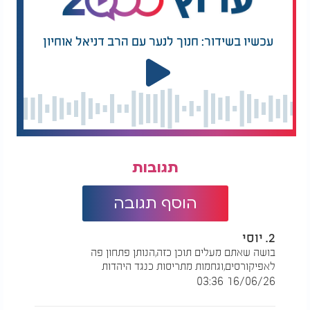
המכירה אולי בוטלה, אבל התזכורת לגבי הערך האמיתי
של המצוות שלנו נשארה חזקה מתמיד.
עכשיו בשידור: חנוך לנער עם הרב דניאל אוחיון
תגובות
הוסף תגובה
2. יוסי
בושה שאתם מעלים תוכן כזה,הנותן פתחון פה
לאפיקורסים,וגחמות מתריסות כנגד היהדות
16/06/26 03:36