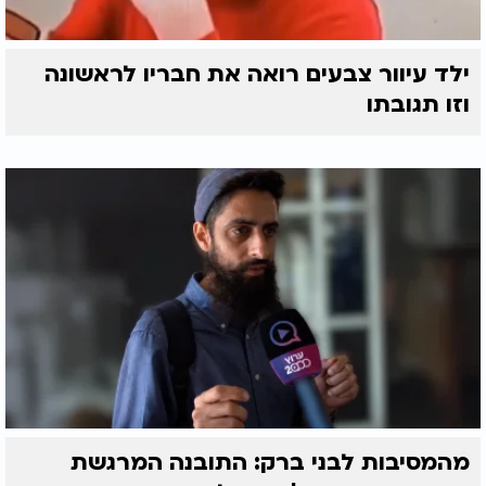
ילד עיוור צבעים רואה את חבריו לראשונה
וזו תגובתו
מהמסיבות לבני ברק: התובנה המרגשת