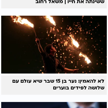
ששינתה את חייו | משאל רחוב
לא להאמין: נער בן 15 שבר שיא עולם עם
שלושה לפידים בוערים