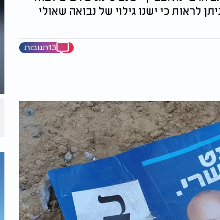
אולה. בסימן בנ'ט שנכתב בשנת 1988 ניתן לראות כי ישנו גילוי של נבואה שאולי
13תגובות