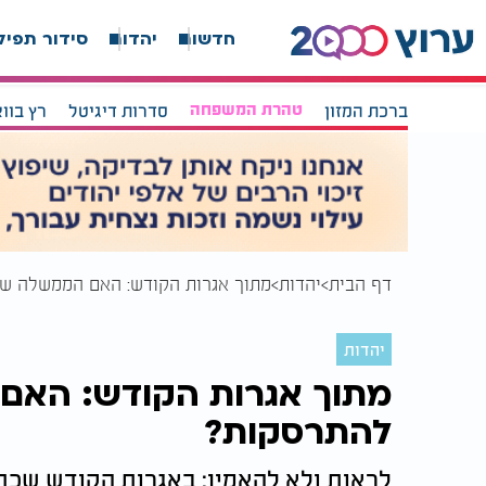
חדשות
יהדות
סידור תפיל
ברכת המזון
טהרת המשפחה
סדרות דיגיטל
רץ בוו
דף הבית
יהדות
מתוך אגרות הקודש: האם הממשלה ש
יהדות
מתוך אגרות הקודש: האם
להתרסקות?
לראות ולא להאמין: באגרות הקודש שכתב