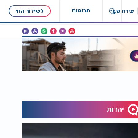
תרומות
לשידור החי
יצירת קשר
יהדות