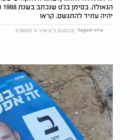
הג
יהיה עתיד להתגשם. קראו
22.02.22 כ"א אדר א' התשפ"ב
עידו יחזקאל