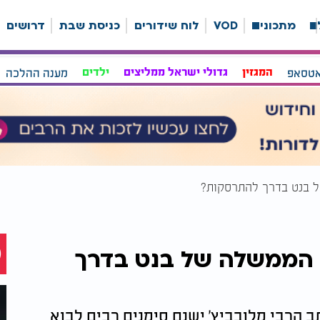
ה
מתכונים
VOD
לוח שידורים
כניסת שבת
דרושים
אטסאפ
המגזין
גדולי ישראל ממליצים
ילדים
מענה ההלכה
ל בנט בדרך להתרסקות?
 הממשלה של בנט בדרך
 הרבי מלובביץ' ישנם סימנים רבים לבוא