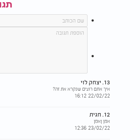
תגו
13. יצחק לוי
איך אתם רוצים שנקרא את זה?
22/02/22 16:12
12. חגית
אמן ןאמן
23/02/22 12:36