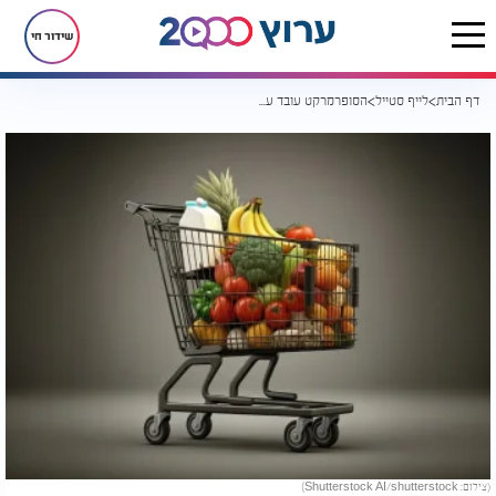
שידור חי
דף הבית
לייף סטייל
הסופרמרקט עובד עליכם בלי שתשימו לב: 7 הטריקים שגורמים לכם להוציא יותר כסף
(צילום: Shutterstock AI/shutterstock)