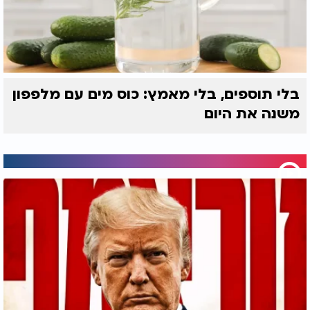
יחידת מידה ולהימנע ממוצרים שלא תוכננו מראש.
לפעמים, הם אומרים, הדרך הטובה ביותר לחסוך כסף
היא פשוט להיצמד למה שבאמת באתם לקנות.
בלי תוספים, בלי מאמץ: כוס מים עם מלפפון
משנה את היום