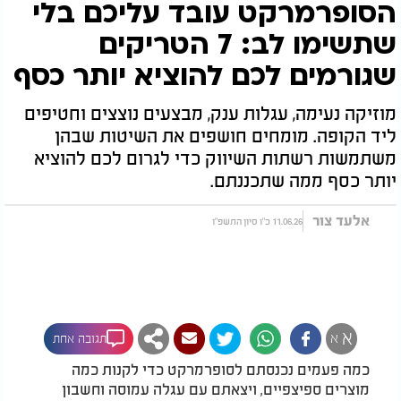
הסופרמרקט עובד עליכם בלי
שתשימו לב: 7 הטריקים
שגורמים לכם להוציא יותר כסף
מוזיקה נעימה, עגלות ענק, מבצעים נוצצים וחטיפים
ליד הקופה. מומחים חושפים את השיטות שבהן
משתמשות רשתות השיווק כדי לגרום לכם להוציא
יותר כסף ממה שתכננתם.
אלעד צור
11.06.26 כ"ו סיון התשפ"ו
א
א
תגובה אחת
כמה פעמים נכנסתם לסופרמרקט כדי לקנות כמה
מוצרים ספיצפיים, ויצאתם עם עגלה עמוסה וחשבון