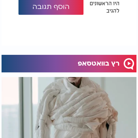
היו הראשונים
הוסף תגובה
להגיב
רץ בוואטסאפ