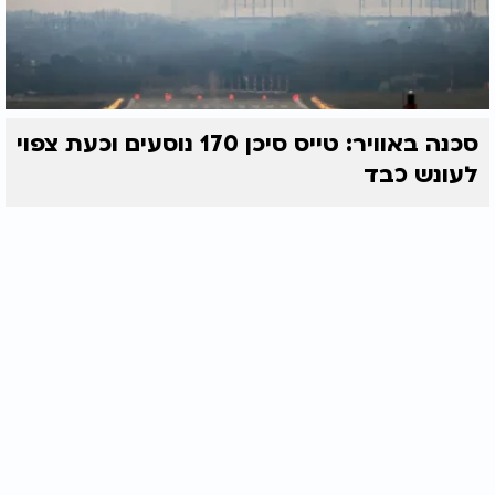
סכנה באוויר: טייס סיכן 170 נוסעים וכעת צפוי
לעונש כבד