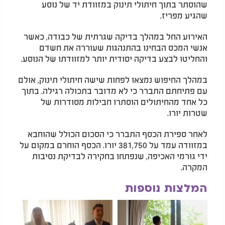
שהוסתר בתוך חיתולי תינוק במזוודת יד של נוסע
שהגיע מפריז.
האירוע החל במהלך בדיקה שגרתית של כבודה, כאשר
אנשי המכס הבחינו בהתנהגות שעוררה את חשדם
והחליטו לבצע בדיקה יסודית יותר למזוודתו של הנוסע.
במהלך החיפוש נמצאו לפחות שישה חיתולי תינוק, אולם
עם פתיחתם התברר כי לא מדובר בתכולה רגילה. בתוך
כל אחד מהחיתולים הוסתרו חבילות מסודרות של
שטרות יורו.
לאחר ספירת הכסף התברר כי הסכום הכולל שהוחבא
במזוודה עמד על 381,750 יורו. הכסף הוחרם במקום על
ידי גורמי האכיפה, שנפתחו בחקירה לבדיקת נסיבות
המקרה.
המלצות נוספות