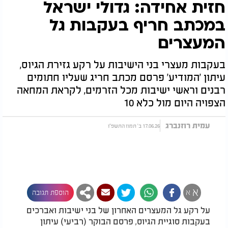
חזית אחידה: גדולי ישראל
במכתב חריף בעקבות גל
המעצרים
בעקבות מעצרי בני הישיבות על רקע גזירת הגיוס,
עיתון 'המודיע' פרסם מכתב חריג שעליו חתומים
רבנים וראשי ישיבות מכל הזרמים, לקראת המחאה
הצפויה היום מול כלא 10
עמית רוזנברג
17.06.26 ב' תמוז התשפ"ו
א
א
הוספת תגובה
על רקע גל המעצרים האחרון של בני ישיבות ואברכים
בעקבות סוגיית הגיוס, פרסם הבוקר (רביעי) עיתון