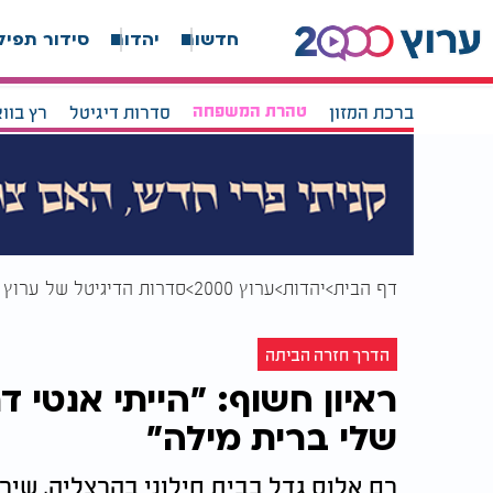
חדשות
יהדות
סידור תפיל
ברכת המזון
טהרת המשפחה
סדרות דיגיטל
רץ בוו
דף הבית
יהדות
ערוץ 2000
סדרות הדיגיטל של ערוץ 2000
הדרך חזרה הביתה
ראיון חשוף: "הייתי אנטי
שלי ברית מילה"
רם אלוס גדל בבית חילוני בהרצליה, שיר