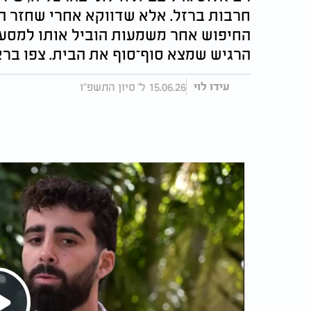
חרבות ברזל. אלא שדווקא אחרי שחזר ה
החיפוש אחר משמעות הוביל אותו למסע ר
הרגיש שמצא סוף־סוף את הבית. צפו ברא
15.06.26 ל' סיון התשפ"ו
עידו לוי