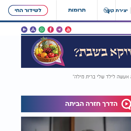
תרומות
לשידור החי
יצירת קשר
א אעשה לילד שלי ברית מילה"
הדרך חזרה הביתה