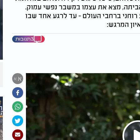
ביתה, מצא את עצמו במשבר נפשי עמוק.
וחני ברחבי העולם - עד לרגע אחד שבו
יון המרגש:
3תגובות
א
א