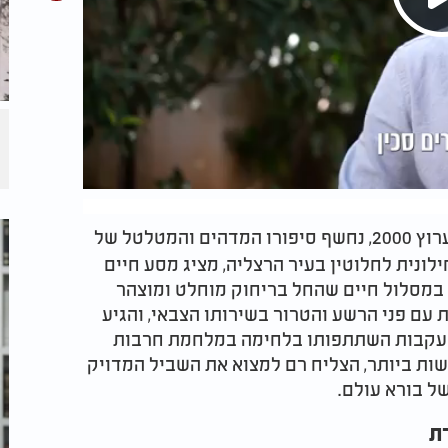
בערוץ 2000, נחשף סיפורו המדהים והמטלטל של
ד וגדל בסביבה חילונית לחלוטין בעיר הרצליה, מציג מסע חיים
במסלול חיים שהחל בריחוק מוחלט ומוצהר
 עם פני הרשע והטרור בשירותו הצבאי, והגיע
 בעקבות השתתפותו בלחימה במלחמת חרבות
שות ביותר, הצליח רם למצוא את השביל המדויק
ל בורא עולם.
ת