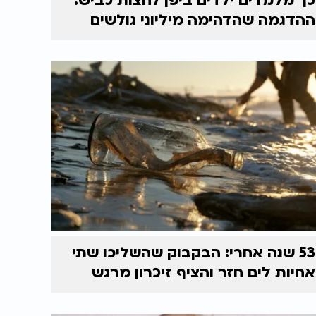
כך מלמדים ילדים ביפן לחצות כביש:
ההדגמה שהדהימה מיליוני גולשים
53 שנה אחרי: הבקבוק שהשליכו שתי
אחיות לים חזר והציף זיכרון מרגש