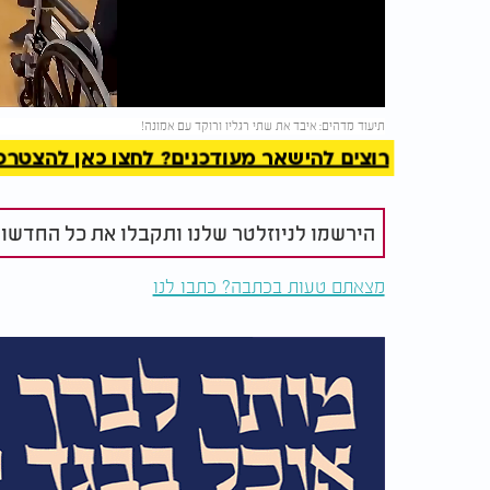
Video
להמשך 
תיעוד מדהים: איבד את שתי רגליו ורוקד עם אמונה!
רוצים להישאר מעודכנים? לחצו כאן להצטרפות ל
הירשמו לניוזלטר שלנו ותקבלו את כל החדשו
מצאתם טעות בכתבה? כתבו לנו