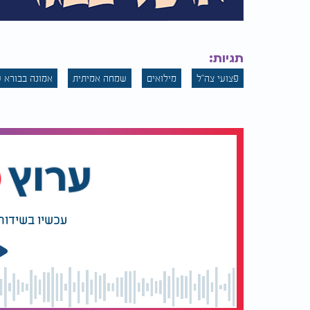
תגיות:
פצועי צה"ל
מילואים
שמחה אמיתית
אמונה בבורא 
עכשיו בשידור