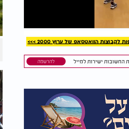
קריאה
קבוצות הוואטסאפ של ערוץ 2000 >>>
ת החשובות ישירות למייל
להרשמה