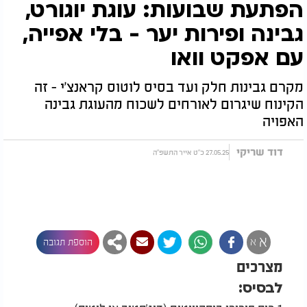
הפתעת שבועות: עוגת יוגורט,
גבינה ופירות יער - בלי אפייה,
עם אפקט וואו
מקרם גבינות חלק ועד בסיס לוטוס קראנצ'י - זה
הקינוח שיגרום לאורחים לשכוח מהעוגת גבינה
האפויה
דוד שריקי
27.05.25 כ"ט אייר התשפ"ה
א
א
הוספת תגובה
מצרכים
לבסיס: