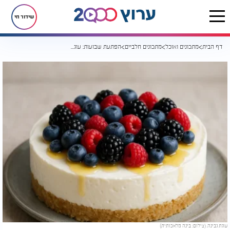
שידור חי
דף הבית
מתכונים ואוכל
מתכונים חלביים
הפתעת שבועות: עוגת יוגורט, גבינה ופירות יער - בלי אפייה, עם אפקט וואו
עוגת גבינה. (צילום: בינה מלאכותית)