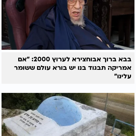
בבא ברוך אבוחצירא לערוץ 2000: "אם
אמריקה תבגוד בנו יש בורא עולם ששומר
עלינו"