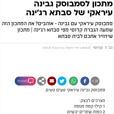
מתכון לסמבוסק גבינה
עיראקי של סבתא רג'ינה
סמבוסק עיראקי עם גבינה - אוהבים? את המתכון הזה
שמעה הגברת קדוסי מפי סבתא רג'ינה | מתכון
שיחזיר אתכם לבית סבתא
גב' ד. קדוסי
24.04.23 ג' אייר התשפ"ג, עודכן 19:22 10.03.25
א
א
2תגובות
סמבוסק גבינה עיראקי טעים טעים.
מצרכים לבצק:
1 קילו קמח מנופה
2 כפות שמרים יבשים