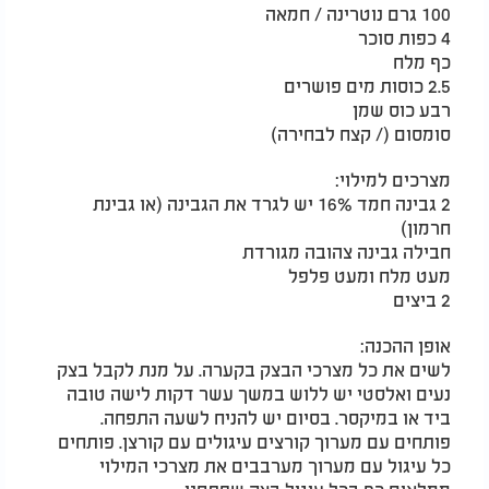
100 גרם נוטרינה / חמאה
4 כפות סוכר
כף מלח
2.5 כוסות מים פושרים
רבע כוס שמן
סומסום (/ קצח לבחירה)
מצרכים למילוי:
2 גבינה חמד 16% יש לגרד את הגבינה (או גבינת
חרמון)
חבילה גבינה צהובה מגורדת
מעט מלח ומעט פלפל
2 ביצים
אופן ההכנה:
לשים את כל מצרכי הבצק בקערה. על מנת לקבל בצק
נעים ואלסטי יש ללוש במשך עשר דקות לישה טובה
ביד או במיקסר. בסיום יש להניח לשעה התפחה.
פותחים עם מערוך קורצים עיגולים עם קורצן. פותחים
כל עיגול עם מערוך מערבבים את מצרכי המילוי
ממלאים כף בכל עיגול בצק שפתחנו.