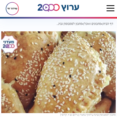
שידור חי
דף הבית
מתכונים ואוכל
מתכון לסמבוסק גבינה עיראקי של סבתא רג'ינה
מתכון לסמבוסק גבינה עיראקי בתנור (צילום: גב' ד. קדוסי)