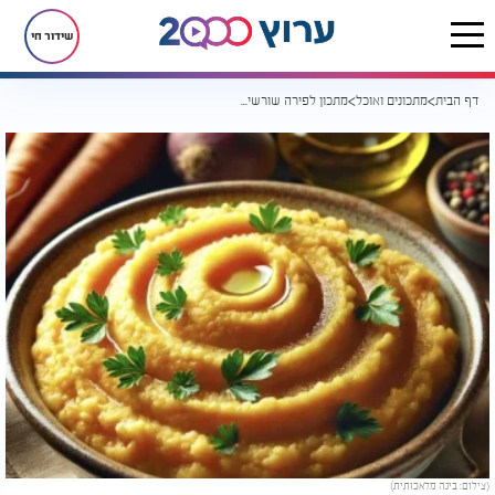
שידור חי
דף הבית
מתכונים ואוכל
מתכון לפירה שורשים מפנק
(צילום: בינה מלאכותית)