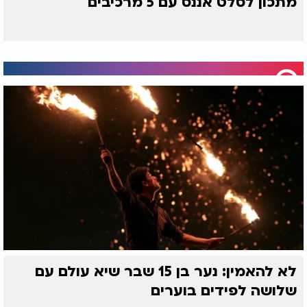
מתכון לסלט אננס עם 5 מרכיבים
לא להאמין: נער בן 15 שבר שיא עולם עם
שלושה לפידים בוערים