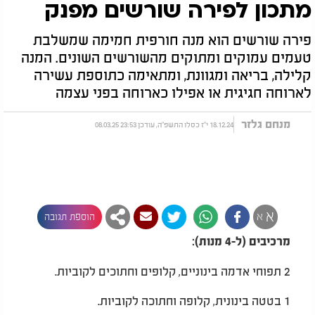
מתכון לפירה שורשים מפנק
פירה שורשים הוא מנה חורפית חמימה שמשלבת
טעמים עמוקים ומתוקים מהשורשים השונים. המנה
קלילה, בריאה ומגוונת, ומתאימה כתוספת עשירה
לארוחה חגיגית או אפילו כארוחה בפני עצמה
מנחם גלזר
18.12.24 י"ז כסלו התשפ"ה, עודכן 23:53 08.03.25
א
א
הוספת תגובה
מרכיבים (ל-4 מנות):
2 תפוחי אדמה בינוניים, קלופים וחתוכים לקוביות.
1 בטטה בינונית, קלופה וחתוכה לקוביות.