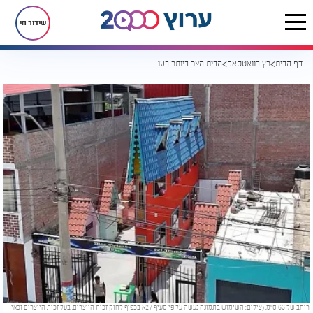
שידור חי
דף הבית
רץ בוואטסאפ
הבית הצר ביותר בעולם? רוחבו 63 סנטימטרים בלבד
רוחב של 63 ס"מ. (צילום: השימוש בתמונה נעשה על פי סעיף 27א בכפוף לחוק זכות היוצרים. בעל זכות היוצרים זכאי