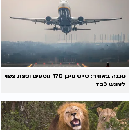
סכנה באוויר: טייס סיכן 170 נוסעים וכעת צפוי
לעונש כבד