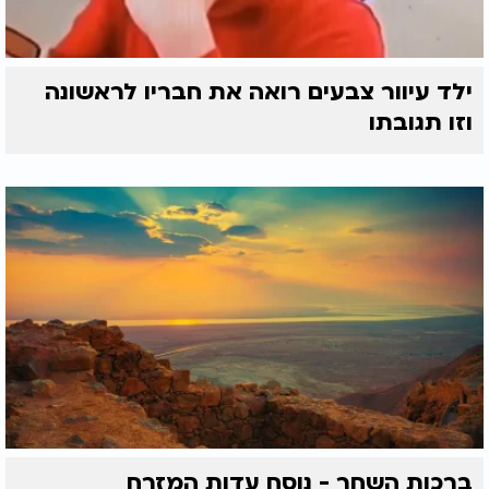
ילד עיוור צבעים רואה את חבריו לראשונה
וזו תגובתו
ברכות השחר - נוסח עדות המזרח