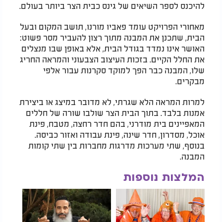
להיכנס לספר השיאים של גינס כבית הצר ביותר בעולם.
מאחורי הפרויקט עומד פאביו מורנו, תושב המקום ובעל
הבית, שתכנן את המבנה מתוך רצון להעביר מסר פשוט:
האושר אינו נמדד בגודל הבית, אלא באופן שבו מנצלים
את החלל הקיים. בזכות העיצוב הצבעוני והמראה החריג
שלו, המבנה כבר הפך למוקד סקרנות עבור אלפי
מבקרים.
למרות המראה הלא שגרתי, לא מדובר במיצג או ביצירת
אמנות בלבד. בתוך הבית הצר שולבו שורה של חללים
המאפיינים בית מודרני, בהם חדר רחצה, מטבח, פינת
אוכל, מסדרון, חדר שינה, פינת עבודה ואזור כביסה.
בנוסף, שתי מערכות מדרגות מחברות בין שתי קומות
המבנה.
המלצות נוספות