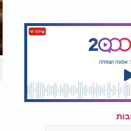
חם.
שידור חי
: אמונה ושמחה
בות