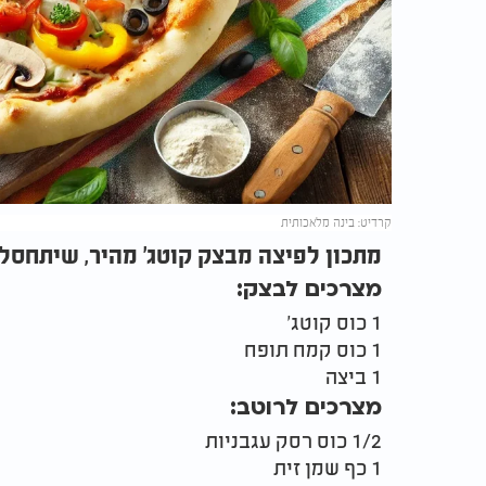
קרדיט: בינה מלאכותית
מתכון לפיצה מבצק קוטג' מהיר, שיתחסל 
מצרכים לבצק:
1 כוס קוטג'
1 כוס קמח תופח
1 ביצה
מצרכים לרוטב:
1/2 כוס רסק עגבניות
1 כף שמן זית