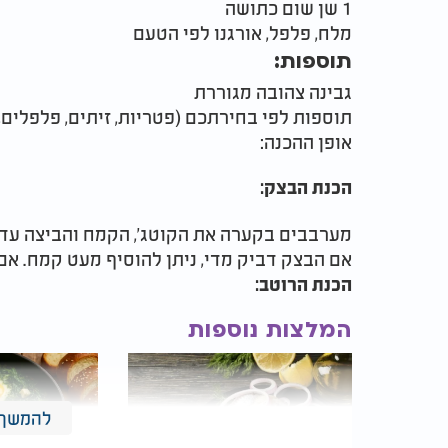
1 שן שום כתושה
מלח, פלפל, אורגנו לפי הטעם
תוספות:
גבינה צהובה מגוררת
תוספות לפי בחירתכם (פטריות, זיתים, פלפלים, ע
אופן ההכנה:
הכנת הבצק:
מערבבים בקערה את הקוטג', הקמח והביצה עד
אם הבצק דביק מדי, ניתן להוסיף מעט קמח. אם ה
הכנת הרוטב:
המלצות נוספות
להמשך 