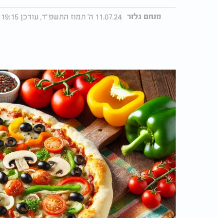
11.07.24 ה' תמוז התשפ"ד, עודכן 19:15 10.03.25
מנחם גלזר