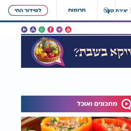
תרומות
לשידור החי
יצירת קשר
מתכונים ואוכל