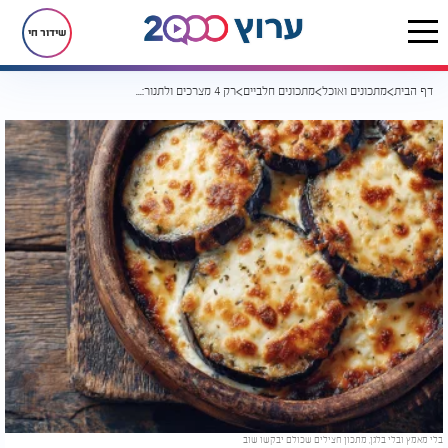
שידור חי
דף הבית
מתכונים ואוכל
מתכונים חלביים
רק 4 מצרכים ולתנור: המנה החלבית שתגרוף מחמאות
בלי מאמץ ובלי בלגן, מתכון חצילים שכולם יבקשו שוב