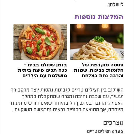
לשולחן.
המלצות נוספות
פסטה מוקרמת של
בזמן שכולם בבית -
חלומות: גבינות, שמנת
ככה תכינו
פיצה
ביתית
והרבה נחת בצלחת
מושלמת עם הילדים
השילוב בין חצילים טריים לגבינות נמסות יוצר מרקם רך
ועשיר, עם שכבה זהובה ומגרה שמתקבלת במהלך
האפייה. מדובר במתכון קל במיוחד שאינו דורש מיומנות
מיוחדת, אך התוצאה הסופית נראית ומרגישה מושקעת.
מצרכים
2 עד 3 חצילים טריים