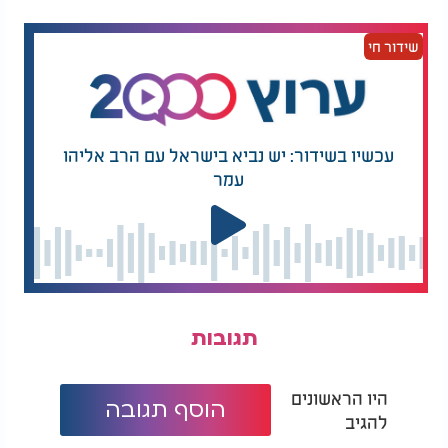
טעם עשיר ומרקם מפנק. זו דוגמה מצוינת לכך שגם
ממספר מצומצם של מצרכים אפשר להכין מנה טעימה
שידור חי
במיוחד שמתאימה לכל המשפחה.
עכשיו בשידור: יש נביא בישראל עם הרב אליהו
עמר
תגובות
היו הראשונים
הוסף תגובה
להגיב