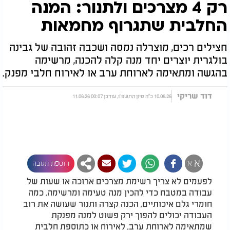
רק 4 מצרכים ולתנור: המנה
החלבית שתגרוף מחמאות
חצילים רכים, מוצרלה נמסה ושכבה זהובה של גבינה
בולגרית יוצרים יחד מנה קלה להכנה, מרשימה
בהגשה ומתאימה לארוחת ערב או לאירוח חלבי מפנק.
דוד שריקי
10.06.26 כ"ה סיון התשפ"ו, עודכן 00:07 11.06.26
א
א
הוספת תגובה
לפעמים לא צריך רשימת מצרכים ארוכה או שעות של
עבודה במטבח כדי להכין מנה טעימה ומרשימה. כמה
חומרי גלם איכותיים, הכנה קצרה ותנור שעושה את רוב
העבודה יכולים להפוך ירק פשוט למנה מפנקת
שמתאימה לארוחת ערב, לאירוח או כתוספת חלבית