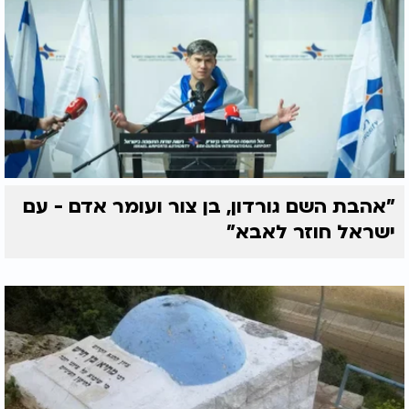
"אהבת השם גורדון, בן צור ועומר אדם - עם
ישראל חוזר לאבא"