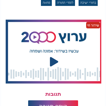
בחורי ישיבה
לומדי התורה
מחאה
שידור חי
עכשיו בשידור: אמונה ושמחה
תגובות