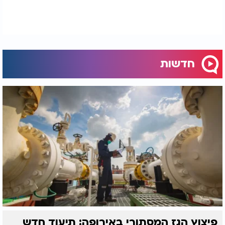
חדשות
פיצוץ הגז המסתורי באירופה: תיעוד חדש