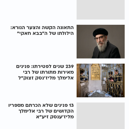
התאונה הקשה והצער הנורא:
הילולתו של ה"בבא חאקי"
239 שנים לפטירתו: פנינים
מאירות מתורתו של רבי
אלימלך מליז'נסק זצוק"ל
13 פנינים שלא הכרתם מספריו
הקדושים של רבי אלימלך
מליז'ענסק זיע"א