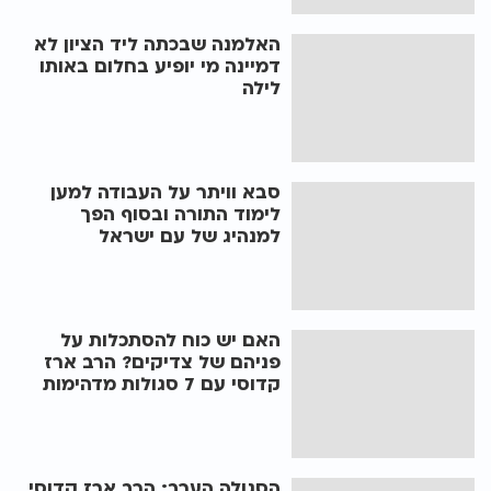
האלמנה שבכתה ליד הציון לא
דמיינה מי יופיע בחלום באותו
לילה
סבא וויתר על העבודה למען
לימוד התורה ובסוף הפך
למנהיג של עם ישראל
האם יש כוח להסתכלות על
פניהם של צדיקים? הרב ארז
קדוסי עם 7 סגולות מדהימות
הסגולה הערב: הרב ארז קדוסי