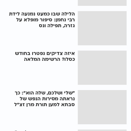
הלילה שבו כמעט נמנעה לידת
רבי נחמן: סיפור מופלא על
גזרה, תפילה ונס
איזה צדיקים נפטרו בחודש
כסלו? הרשימה המלאה
"שלי ושלכם, שלה הוא": כך
נראתה מסירות הנפש של
סבתא למען תורת מרן זצ"ל