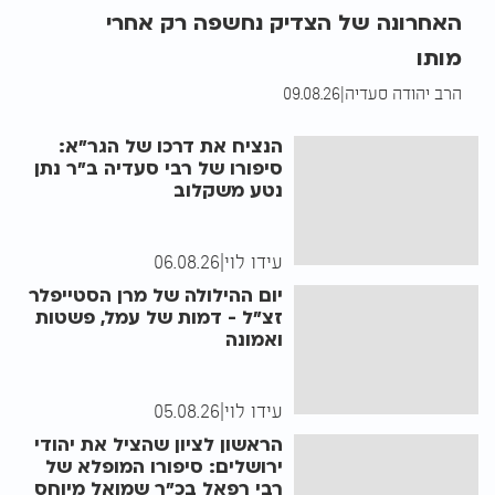
האחרונה של הצדיק נחשפה רק אחרי
מותו
הרב יהודה סעדיה
|
09.08.26
הנציח את דרכו של הגר"א:
סיפורו של רבי סעדיה ב"ר נתן
נטע משקלוב
עידו לוי
|
06.08.26
יום ההילולה של מרן הסטייפלר
זצ"ל - דמות של עמל, פשטות
ואמונה
עידו לוי
|
05.08.26
הראשון לציון שהציל את יהודי
ירושלים: סיפורו המופלא של
רבי רפאל בכ"ר שמואל מיוחס