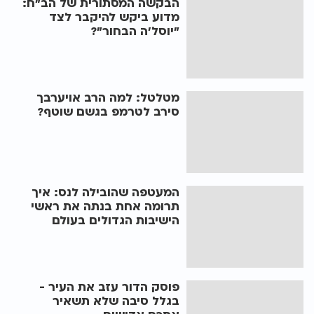
הבקשה המסתורית של הב"ח:
מדוע ביקש להיקבר לצד
"יוסל'ה הבחור"?
מטלטל: למה הרב אויערבך
סירב לטרמפ בגשם שוטף?
המעטפה שהובילה לנס: איך
תרומה אחת בנתה את ראשי
הישיבות הגדולים בעולם
פוסק הדור עזב את העיר -
בגלל סיבה שלא תשאיר