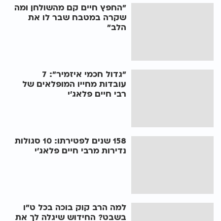
"החפץ חיים קם מהשולחן ומה
שקרה במטבח שבר לו את
הלב"
"גדול חכמי איזמיר": 7
עובדות מחייו המופלאים של
רבי חיים פלאג'י
158 שנים לפטירתו: 10 סגולות
נדירות מרבי חיים פלאג’י
למה הרב קוק בוכה בכל ט"ו
בשבט? החידוש שיגלה לך את