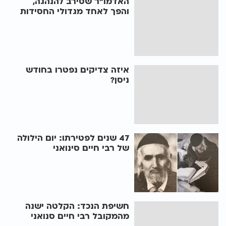
האדמו"ר שסירב להנהגה,
והפך לאחד מגדולי החסידות
איזה צדיקים נפטרו בחודש
ניסן?
47 שנים לפטירתו: יום הילולה
של רבי חיים סינואני
חשיפת הנכד: הקלטה ישנה
מהמקובל רבי חיים סנואני