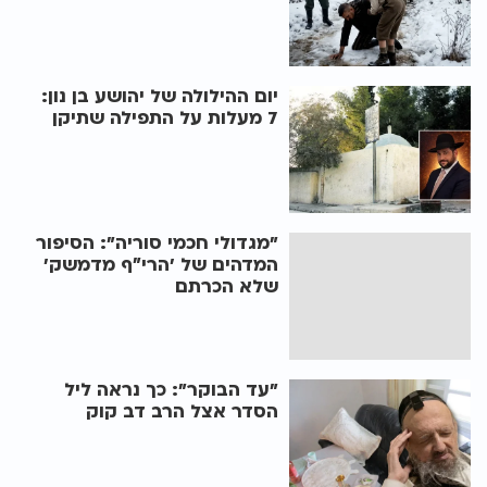
יום ההילולה של יהושע בן נון:
7 מעלות על התפילה שתיקן
"מגדולי חכמי סוריה": הסיפור
המדהים של 'הרי״ף מדמשק'
שלא הכרתם
"עד הבוקר": כך נראה ליל
הסדר אצל הרב דב קוק