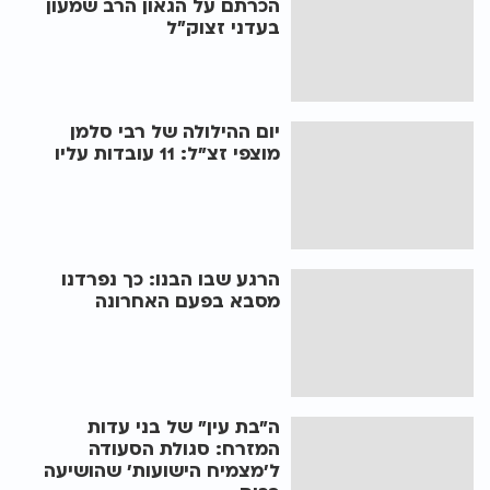
הכרתם על הגאון הרב שמעון
בעדני זצוק״ל
יום ההילולה של רבי סלמן
מוצפי זצ"ל: 11 עובדות עליו
הרגע שבו הבנו: כך נפרדנו
מסבא בפעם האחרונה
ה"בת עין" של בני עדות
המזרח: סגולת הסעודה
ל'מצמיח הישועות' שהושיעה