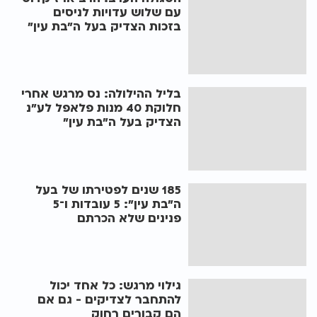
עם שלוש עדויות לניסים
בזכות הצדיק בעל ה"בת עין"
בליל ההילולה: נס מרגש אחרי
חלוקת 40 מנות פלאפל לע"נ
הצדיק בעל ה"בת עין"
185 שנים לפטירתו של בעל
ה"בת עין": 5 עובדות ו־5
פנינים שלא הכרתם
גילוי מרגש: כל אחד יכול
להתחבר לצדיקים - גם אם
הם קבורים רחוק