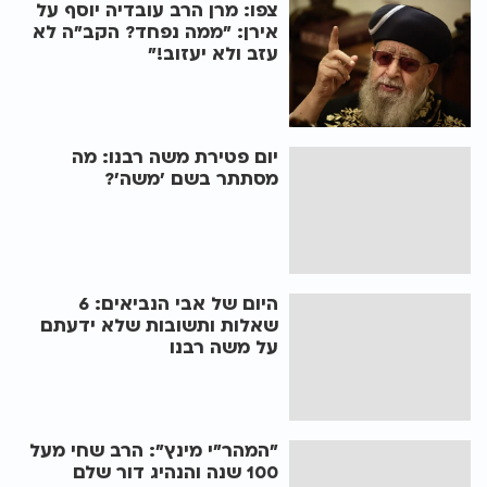
צפו: מרן הרב עובדיה יוסף על
אירן: "ממה נפחד? הקב"ה לא
עזב ולא יעזוב!"
יום פטירת משה רבנו: מה
מסתתר בשם 'משה'?
היום של אבי הנביאים: 6
שאלות ותשובות שלא ידעתם
על משה רבנו
"המהר"י מינץ": הרב שחי מעל
100 שנה והנהיג דור שלם